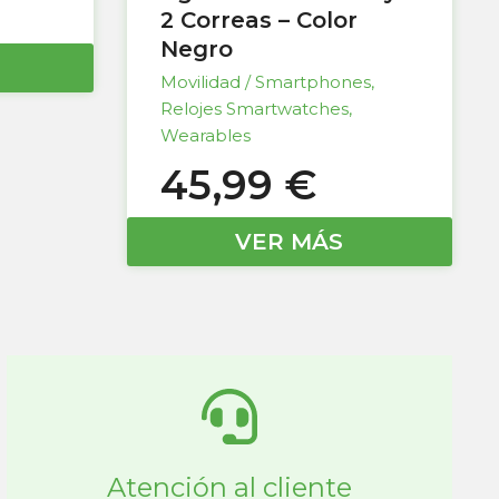
2 Correas – Color
Negro
Movilidad / Smartphones
,
Relojes Smartwatches
,
Wearables
45,99
€
VER MÁS
Atención al cliente