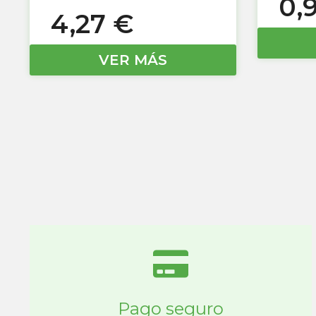
0,
4,27
€
VER MÁS
Pago seguro