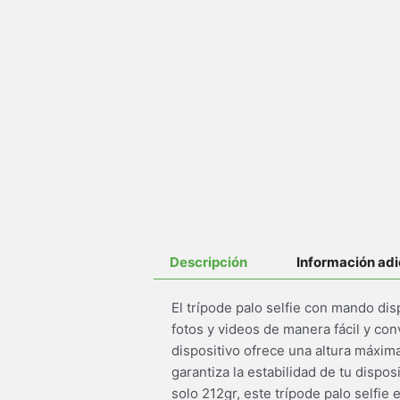
Descripción
Información adi
El trípode palo selfie con mando di
fotos y videos de manera fácil y c
dispositivo ofrece una altura máxim
garantiza la estabilidad de tu dis
solo 212gr, este trípode palo selfie 