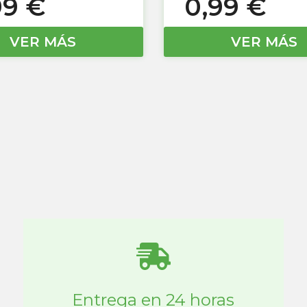
99
€
0,99
€
VER MÁS
VER MÁS
Entrega en 24 horas