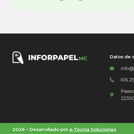
Datos de 
info@
616 2
Paseo 
22300
2026 –
Desarrollado por
e-Tecnia Soluciones