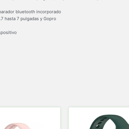
parador bluetooth incorporado
7 hasta 7 pulgadas y Gopro
spositivo