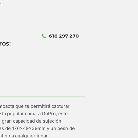
m
616 297 270
ros:
mpacta que te permitirá capturar
 la popular cámara GoPro, este
u gran capacidad de sujeción
iones de 176x49x39mm y un peso de
tigo a cualquier lugar.