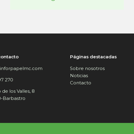
contacto
Páginas destacadas
inforpapelmc.com
Sobre nosotros
Noticias
97 270
Contacto
de los Valles, 8
-Barbastro