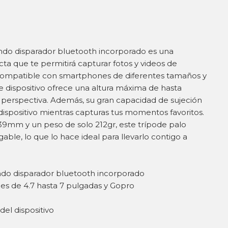
ando disparador bluetooth incorporado es una
ta que te permitirá capturar fotos y videos de
 Compatible con smartphones de diferentes tamaños y
e dispositivo ofrece una altura máxima de hasta
perspectiva. Además, su gran capacidad de sujeción
 dispositivo mientras capturas tus momentos favoritos.
9mm y un peso de solo 212gr, este trípode palo
ble, lo que lo hace ideal para llevarlo contigo a
ndo disparador bluetooth incorporado
s de 4.7 hasta 7 pulgadas y Gopro
m
del dispositivo