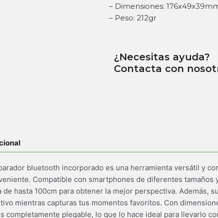
– Dimensiones: 176x49x39m
– Peso: 212gr
¿Necesitas ayuda?
Contacta con nosot
cional
sparador bluetooth incorporado es una herramienta versátil y co
onveniente. Compatible con smartphones de diferentes tamaños y
a de hasta 100cm para obtener la mejor perspectiva. Además, s
positivo mientras capturas tus momentos favoritos. Con dimens
es completamente plegable, lo que lo hace ideal para llevarlo con