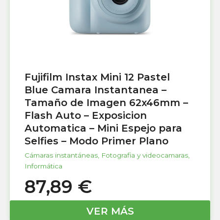
Fujifilm Instax Mini 12 Pastel
Blue Camara Instantanea –
Tamaño de Imagen 62x46mm –
Flash Auto – Exposicion
Automatica – Mini Espejo para
Selfies – Modo Primer Plano
Cámaras instantáneas
,
Fotografia y videocamaras
,
Informática
87,89
€
VER MÁS