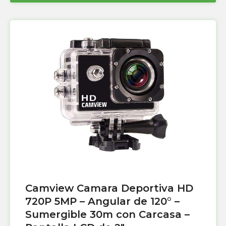
Camview Camara Deportiva HD
720P 5MP – Angular de 120° –
Sumergible 30m con Carcasa –