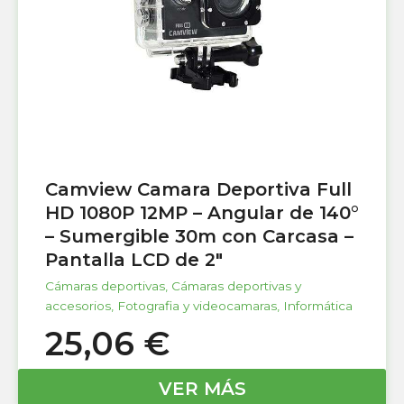
Camview Camara Deportiva Full
HD 1080P 12MP – Angular de 140°
– Sumergible 30m con Carcasa –
Pantalla LCD de 2″
Cámaras deportivas
,
Cámaras deportivas y
accesorios
,
Fotografia y videocamaras
,
Informática
25,06
€
VER MÁS