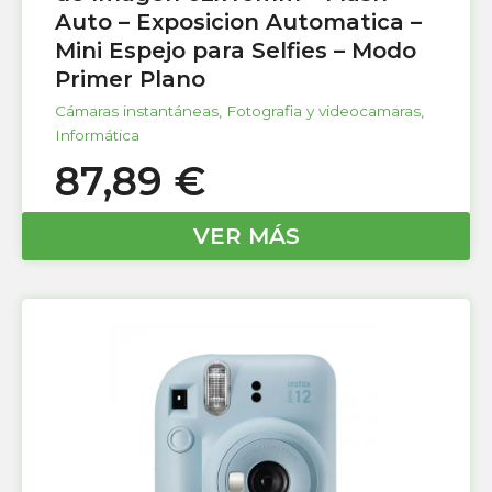
Auto – Exposicion Automatica –
Mini Espejo para Selfies – Modo
Primer Plano
Cámaras instantáneas
,
Fotografia y videocamaras
,
Informática
87,89
€
VER MÁS