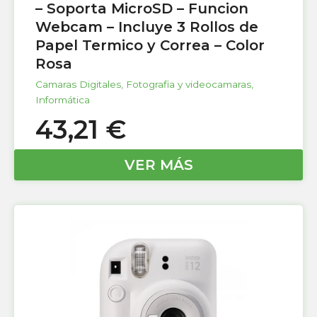
– Soporta MicroSD – Funcion
Webcam – Incluye 3 Rollos de
Papel Termico y Correa – Color
Rosa
Camaras Digitales
,
Fotografia y videocamaras
,
Informática
43,21
€
VER MÁS