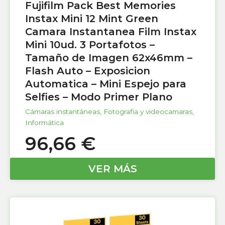
Fujifilm Pack Best Memories
Instax Mini 12 Mint Green
Camara Instantanea Film Instax
Mini 10ud. 3 Portafotos –
Tamaño de Imagen 62x46mm –
Flash Auto – Exposicion
Automatica – Mini Espejo para
Selfies – Modo Primer Plano
Cámaras instantáneas
,
Fotografia y videocamaras
,
Informática
96,66
€
VER MÁS