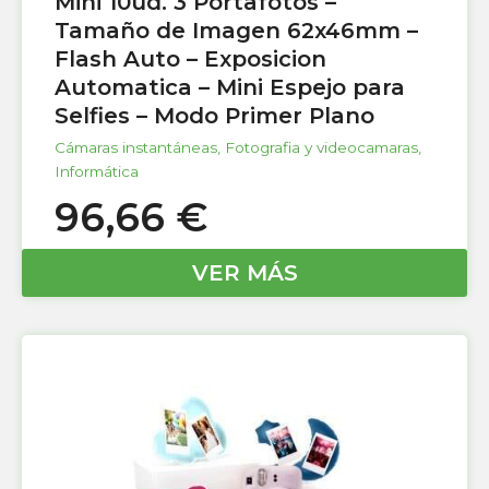
Mini 10ud. 3 Portafotos –
Tamaño de Imagen 62x46mm –
Flash Auto – Exposicion
Automatica – Mini Espejo para
Selfies – Modo Primer Plano
Cámaras instantáneas
,
Fotografia y videocamaras
,
Informática
96,66
€
VER MÁS