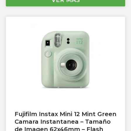
VER MÁS
Fujifilm Instax Mini 12 Mint Green
Camara Instantanea – Tamaño
de Imagen 62x46mm – Flash