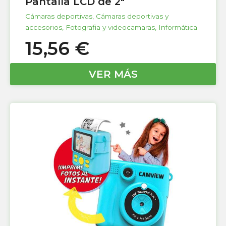
Pantalla LCD de 2″
Cámaras deportivas
,
Cámaras deportivas y
accesorios
,
Fotografia y videocamaras
,
Informática
15,56
€
VER MÁS