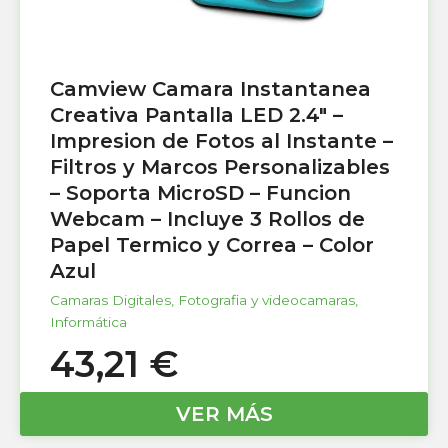
Camview Camara Instantanea
Creativa Pantalla LED 2.4″ –
Impresion de Fotos al Instante –
Filtros y Marcos Personalizables
– Soporta MicroSD – Funcion
Webcam – Incluye 3 Rollos de
Papel Termico y Correa – Color
Azul
Camaras Digitales
,
Fotografia y videocamaras
,
Informática
43,21
€
VER MÁS