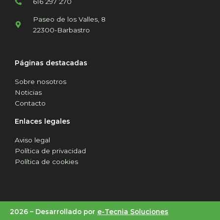
616 297 270
Paseo de los Valles, 8
22300-Barbastro
Páginas destacadas
Sobre nosotros
Noticias
Contacto
Enlaces legales
Aviso legal
Política de privacidad
Política de cookies
2026 –
Desarrollado por
e-Tecnia Soluciones