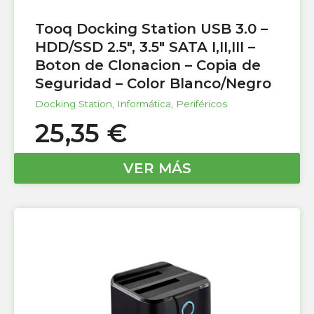
Tooq Docking Station USB 3.0 –
HDD/SSD 2.5″, 3.5″ SATA I,II,III –
Boton de Clonacion – Copia de
Seguridad – Color Blanco/Negro
Docking Station
,
Informática
,
Periféricos
25,35
€
VER MÁS