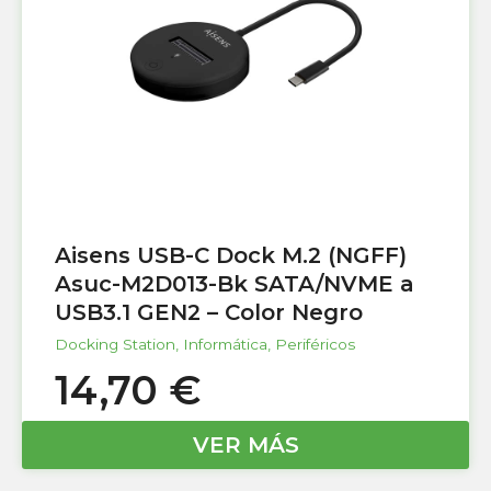
Aisens USB-C Dock M.2 (NGFF)
Asuc-M2D013-Bk SATA/NVME a
USB3.1 GEN2 – Color Negro
Docking Station
,
Informática
,
Periféricos
14,70
€
VER MÁS