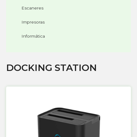
Escaneres
Impresoras
Informática
DOCKING STATION
Página
Página
Página