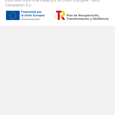
Esta web está financiada por la Unión Europea - Next
Generation EU