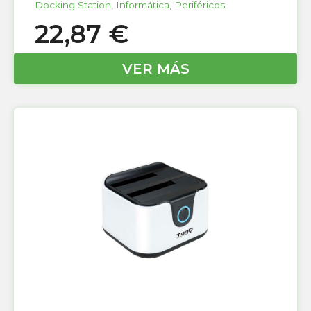
Docking Station
,
Informática
,
Periféricos
22,87
€
VER MÁS