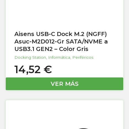
Aisens USB-C Dock M.2 (NGFF)
Asuc-M2D012-Gr SATA/NVME a
USB3.1 GEN2 – Color Gris
Docking Station
,
Informática
,
Periféricos
14,52
€
VER MÁS