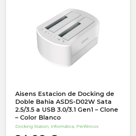
Aisens Estacion de Docking de
Doble Bahia ASDS-D02W Sata
2.5/3.5 a USB 3.0/3.1 Gen1 – Clone
– Color Blanco
Docking Station
,
Informática
,
Periféricos