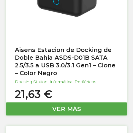
Aisens Estacion de Docking de
Doble Bahia ASDS-D01B SATA
2.5/3.5 a USB 3.0/3.1 Gen1 – Clone
– Color Negro
Docking Station
,
Informática
,
Periféricos
21,63
€
VER MÁS