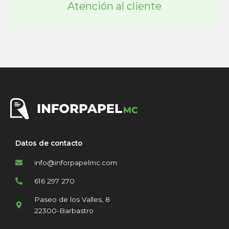
Atención al cliente
Datos de contacto
info@inforpapelmc.com
616 297 270
Paseo de los Valles, 8
22300-Barbastro