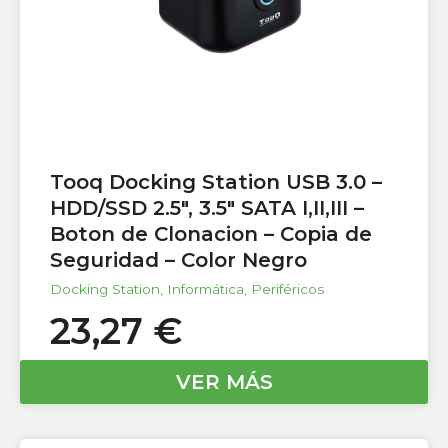
Tooq Docking Station USB 3.0 –
HDD/SSD 2.5″, 3.5″ SATA I,II,III –
Boton de Clonacion – Copia de
Seguridad – Color Negro
Docking Station
,
Informática
,
Periféricos
23,27
€
VER MÁS