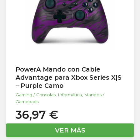
PowerA Mando con Cable
Advantage para Xbox Series X|S
– Purple Camo
Gaming / Consolas
,
Informática
,
Mandos /
Gamepads
36,97
€
VER MÁS