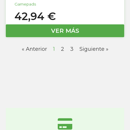
Gamepads
42,94
€
VER MÁS
« Anterior
1
2
3
Siguiente »