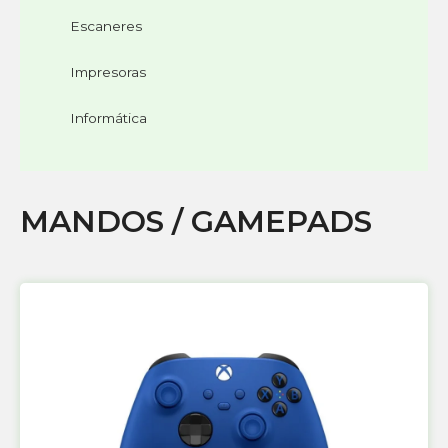
Escaneres
Impresoras
Informática
MANDOS / GAMEPADS
Página
Página
Página