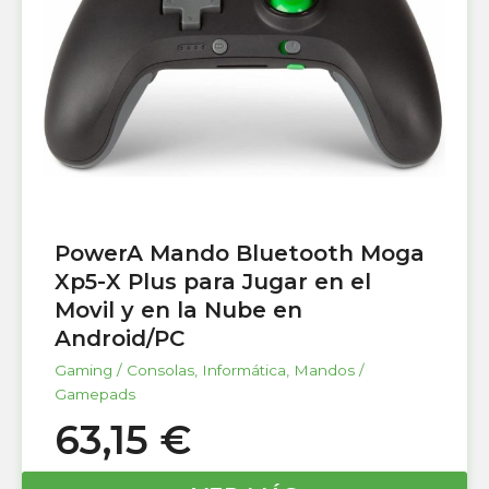
PowerA Mando Bluetooth Moga
Xp5-X Plus para Jugar en el
Movil y en la Nube en
Android/PC
Gaming / Consolas
,
Informática
,
Mandos /
Gamepads
63,15
€