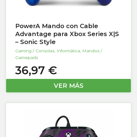
PowerA Mando con Cable
Advantage para Xbox Series X|S
– Sonic Style
Gaming / Consolas
,
Informática
,
Mandos /
Gamepads
36,97
€
VER MÁS