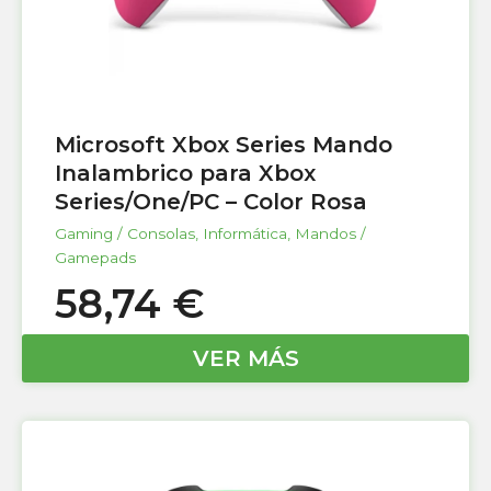
Microsoft Xbox Series Mando
Inalambrico para Xbox
Series/One/PC – Color Rosa
Gaming / Consolas
,
Informática
,
Mandos /
Gamepads
58,74
€
VER MÁS