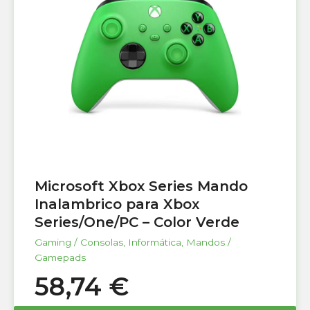
Microsoft Xbox Series Mando
Inalambrico para Xbox
Series/One/PC – Color Verde
Gaming / Consolas
,
Informática
,
Mandos /
Gamepads
58,74
€