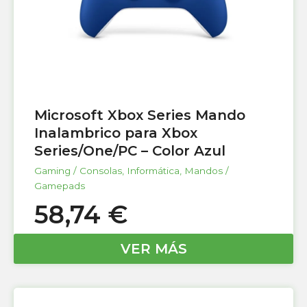
Microsoft Xbox Series Mando
Inalambrico para Xbox
Series/One/PC – Color Azul
Gaming / Consolas
,
Informática
,
Mandos /
Gamepads
58,74
€
VER MÁS