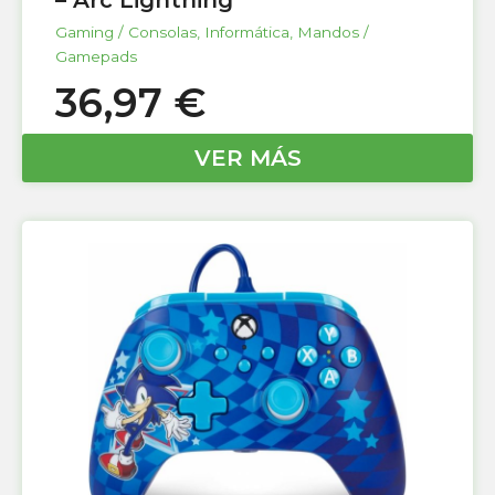
Gaming / Consolas
,
Informática
,
Mandos /
Gamepads
36,97
€
VER MÁS