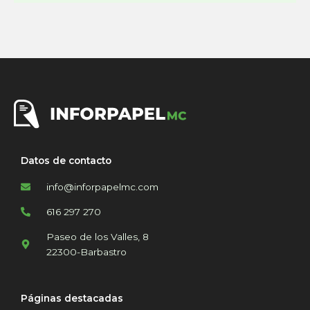
Datos de contacto
info@inforpapelmc.com
616 297 270
Paseo de los Valles, 8
22300-Barbastro
Páginas destacadas