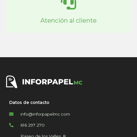
Atención al cliente
Datos de contacto
info@inforpapelmc.com
616 297 270
Paseo de los Valles, 8