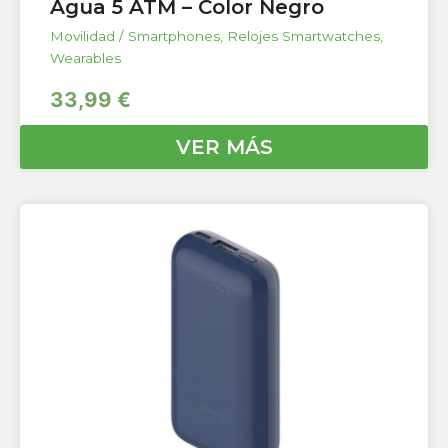
Agua 5 ATM – Color Negro
Movilidad / Smartphones
,
Relojes Smartwatches
,
Wearables
33,99
€
VER MÁS