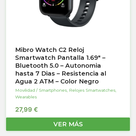
Mibro Watch C2 Reloj
Smartwatch Pantalla 1.69″ –
Bluetooth 5.0 – Autonomia
hasta 7 Dias – Resistencia al
Agua 2 ATM – Color Negro
Movilidad / Smartphones
,
Relojes Smartwatches
,
Wearables
27,99
€
VER MÁS