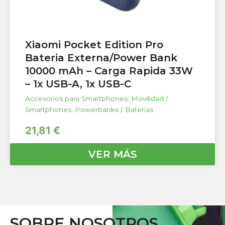
Xiaomi Pocket Edition Pro
Bateria Externa/Power Bank
10000 mAh – Carga Rapida 33W
– 1x USB-A, 1x USB-C
Accesorios para Smartphones
,
Movilidad /
Smartphones
,
Powerbanks / Baterías
21,81
€
VER MÁS
SOBRE NOSOTROS