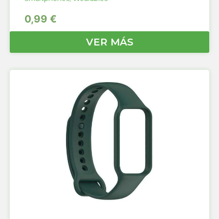
0,99
€
VER MÁS