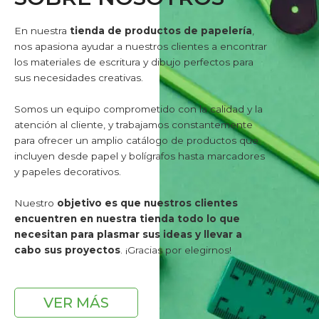
En nuestra
tienda de productos de papelería
,
nos apasiona ayudar a nuestros clientes a encontrar
los materiales de escritura y dibujo perfectos para
sus necesidades creativas.
Somos un equipo comprometido con la calidad y la
atención al cliente, y trabajamos constantemente
para ofrecer un amplio catálogo de productos que
incluyen desde papel y bolígrafos hasta marcadores
y papeles decorativos.
Nuestro
objetivo es que nuestros clientes
encuentren en nuestra tienda todo lo que
necesitan para plasmar sus ideas y llevar a
cabo sus proyectos
. ¡Gracias por elegirnos!
VER MÁS