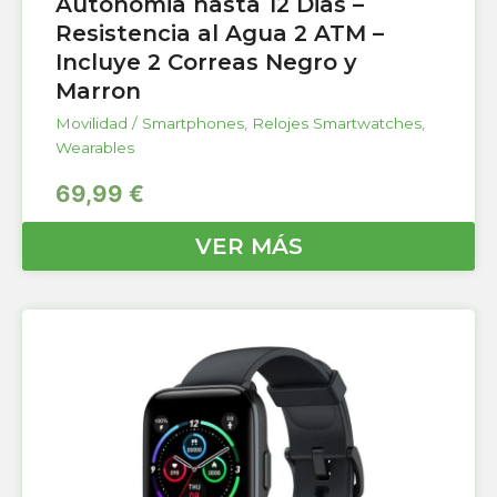
Autonomia hasta 12 Dias –
Resistencia al Agua 2 ATM –
Incluye 2 Correas Negro y
Marron
Movilidad / Smartphones
,
Relojes Smartwatches
,
Wearables
69,99
€
VER MÁS