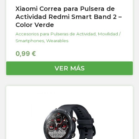
Xiaomi Correa para Pulsera de
Actividad Redmi Smart Band 2 –
Color Verde
Accesorios para Pulseras de Actividad
,
Movilidad /
Smartphones
,
Wearables
0,99
€
VER MÁS