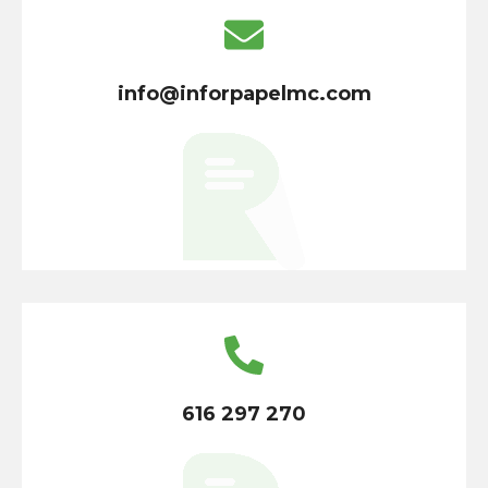
info@inforpapelmc.com
616 297 270