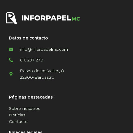
Datos de contacto
info@inforpapelmc.com
616 297 270
Paseo de los Valles, 8
22300-Barbastro
Páginas destacadas
Sobre nosotros
Noticias
Contacto
Enlaces legales