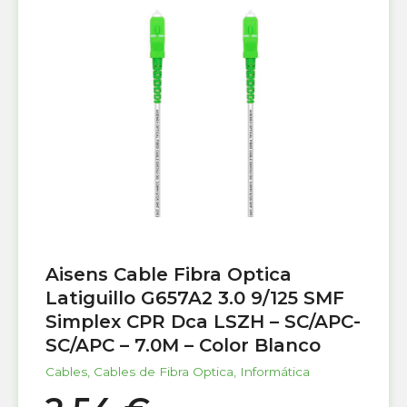
Aisens Cable Fibra Optica
Latiguillo G657A2 3.0 9/125 SMF
Simplex CPR Dca LSZH – SC/APC-
SC/APC – 7.0M – Color Blanco
Cables
,
Cables de Fibra Optica
,
Informática