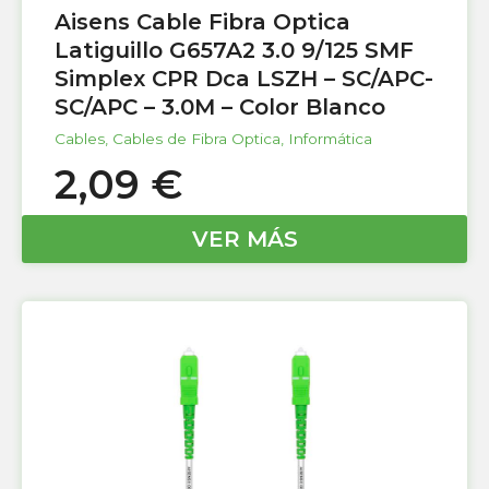
Aisens Cable Fibra Optica
Latiguillo G657A2 3.0 9/125 SMF
Simplex CPR Dca LSZH – SC/APC-
SC/APC – 3.0M – Color Blanco
Cables
,
Cables de Fibra Optica
,
Informática
2,09
€
VER MÁS