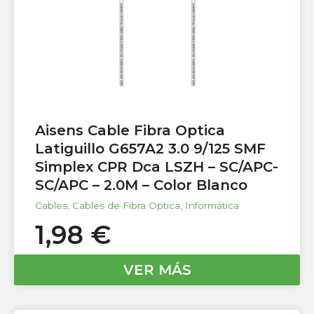
Aisens Cable Fibra Optica
Latiguillo G657A2 3.0 9/125 SMF
Simplex CPR Dca LSZH – SC/APC-
SC/APC – 2.0M – Color Blanco
Cables
,
Cables de Fibra Optica
,
Informática
1,98
€
VER MÁS