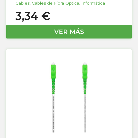
Cables
,
Cables de Fibra Optica
,
Informática
3,34
€
VER MÁS