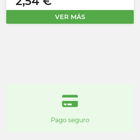
2,54
€
VER MÁS
Pago seguro