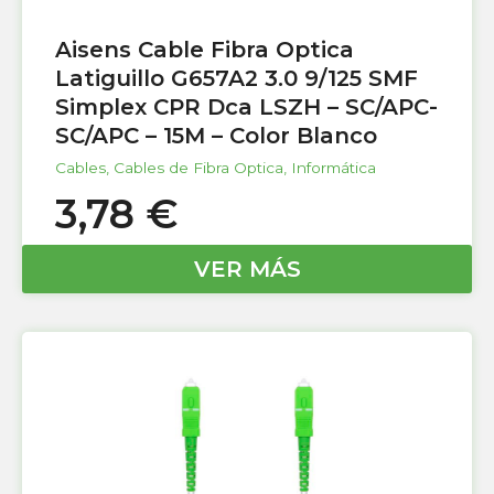
Aisens Cable Fibra Optica
Latiguillo G657A2 3.0 9/125 SMF
Simplex CPR Dca LSZH – SC/APC-
SC/APC – 15M – Color Blanco
Cables
,
Cables de Fibra Optica
,
Informática
3,78
€
VER MÁS