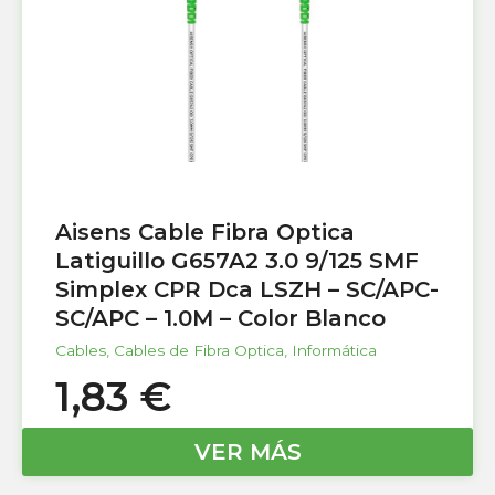
Aisens Cable Fibra Optica
Latiguillo G657A2 3.0 9/125 SMF
Simplex CPR Dca LSZH – SC/APC-
SC/APC – 1.0M – Color Blanco
Cables
,
Cables de Fibra Optica
,
Informática
1,83
€
VER MÁS