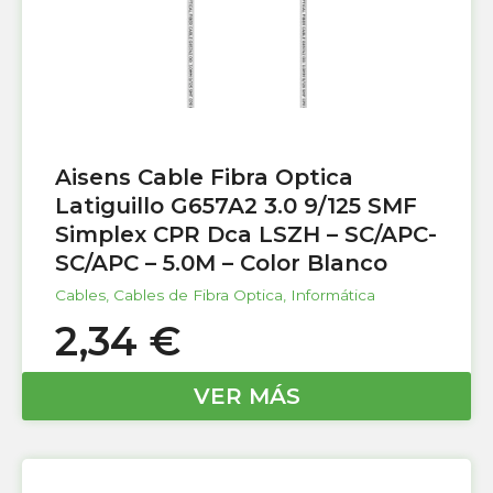
Aisens Cable Fibra Optica
Latiguillo G657A2 3.0 9/125 SMF
Simplex CPR Dca LSZH – SC/APC-
SC/APC – 5.0M – Color Blanco
Cables
,
Cables de Fibra Optica
,
Informática
2,34
€
VER MÁS