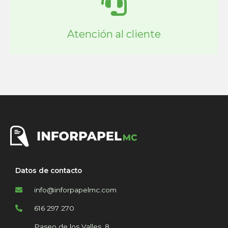
Atención al cliente
Datos de contacto
info@inforpapelmc.com
616 297 270
Paseo de los Valles, 8