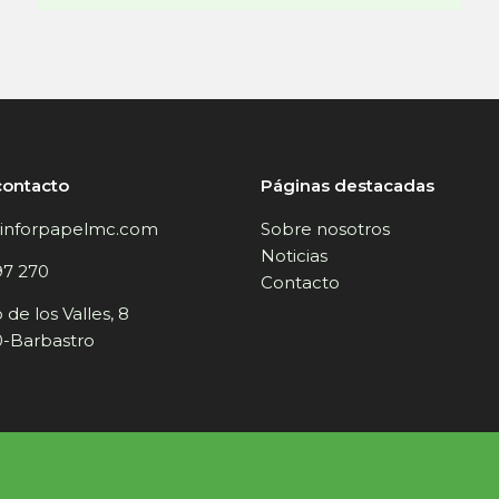
contacto
Páginas destacadas
inforpapelmc.com
Sobre nosotros
Noticias
97 270
Contacto
de los Valles, 8
-Barbastro