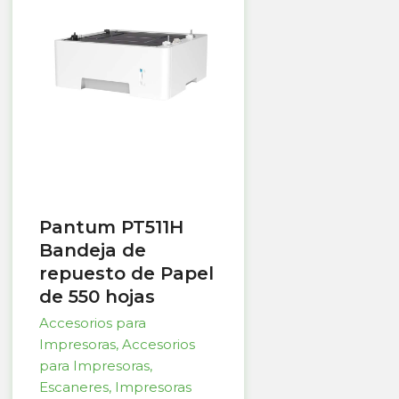
Pantum PT511H
Bandeja de
repuesto de Papel
de 550 hojas
Accesorios para
Impresoras
,
Accesorios
para Impresoras
,
Escaneres
,
Impresoras