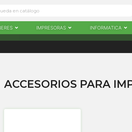
Abrir Escaneres
Abrir Impresoras
Abri
NERES
IMPRESORAS
INFORMATICA
IMPRESORAS
INFORMÁTICA
NOTICIAS
CONTACTO
ACCESORIOS PARA IM