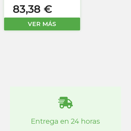
83,38
€
VER MÁS
Entrega en 24 horas