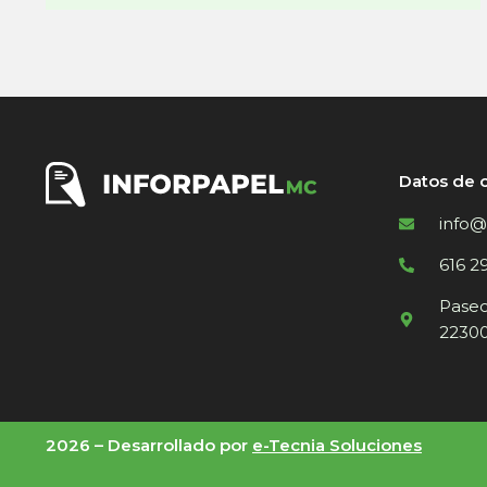
Datos de 
info@
616 2
Paseo 
22300
2026 –
Desarrollado por
e-Tecnia Soluciones