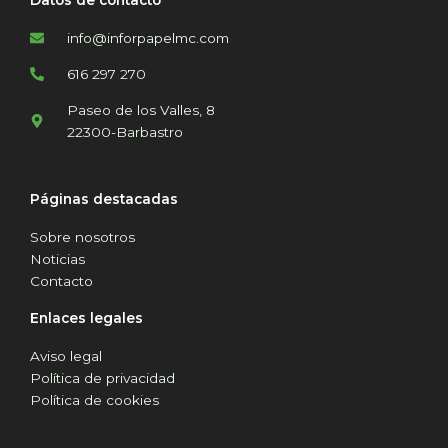
Datos de contacto
info@inforpapelmc.com
616 297 270
Paseo de los Valles, 8
22300-Barbastro
Páginas destacadas
Sobre nosotros
Noticias
Contacto
Enlaces legales
Aviso legal
Política de privacidad
Política de cookies