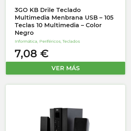
3GO KB Drile Teclado
Multimedia Menbrana USB – 105
Teclas 10 Multimedia – Color
Negro
Informática
,
Periféricos
,
Teclados
7,08
€
VER MÁS