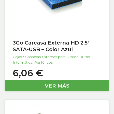
3Go Carcasa Externa HD 2.5″
SATA-USB – Color Azul
Cajas / Carcasas Externas para Discos Duros
,
Informática
,
Periféricos
6,06
€
VER MÁS