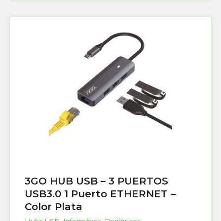
3GO HUB USB – 3 PUERTOS
USB3.0 1 Puerto ETHERNET –
Color Plata
Hubs USB
,
Informática
,
Periféricos