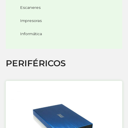
Escaneres
Impresoras
Informática
PERIFÉRICOS
Página
Página
Página
Página