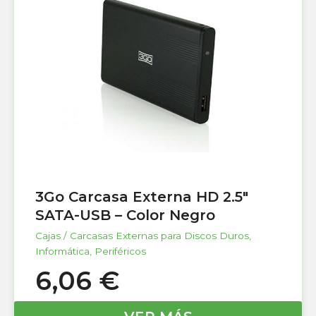
3Go Carcasa Externa HD 2.5″
SATA-USB – Color Negro
Cajas / Carcasas Externas para Discos Duros
,
Informática
,
Periféricos
6,06
€