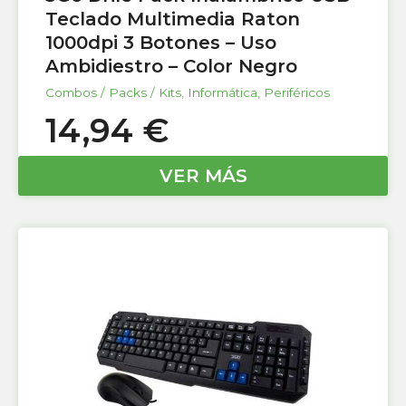
Teclado Multimedia Raton
1000dpi 3 Botones – Uso
Ambidiestro – Color Negro
Combos / Packs / Kits
,
Informática
,
Periféricos
14,94
€
VER MÁS