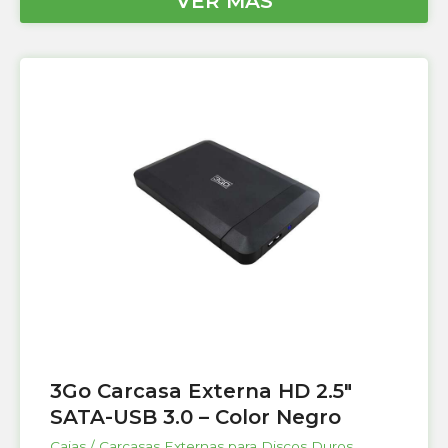
VER MÁS
3Go Carcasa Externa HD 2.5″
SATA-USB 3.0 – Color Negro
Cajas / Carcasas Externas para Discos Duros
,