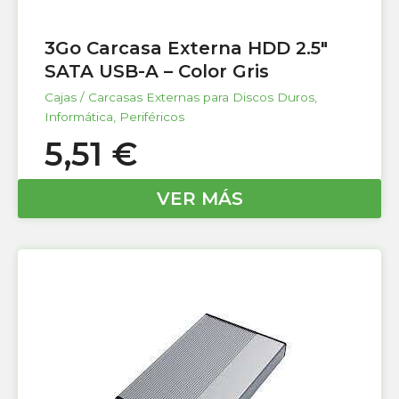
3Go Carcasa Externa HDD 2.5″
SATA USB-A – Color Gris
Cajas / Carcasas Externas para Discos Duros
,
Informática
,
Periféricos
5,51
€
VER MÁS