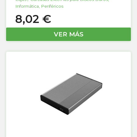
Informática
,
Periféricos
8,02
€
VER MÁS