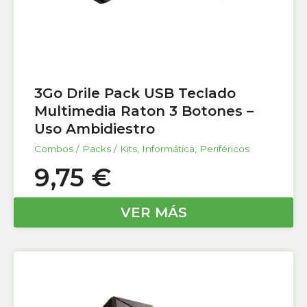
3Go Drile Pack USB Teclado
Multimedia Raton 3 Botones –
Uso Ambidiestro
Combos / Packs / Kits
,
Informática
,
Periféricos
9,75
€
VER MÁS