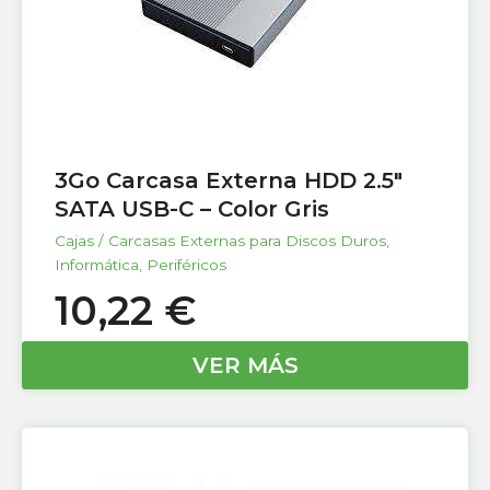
3Go Carcasa Externa HDD 2.5″
SATA USB-C – Color Gris
Cajas / Carcasas Externas para Discos Duros
,
Informática
,
Periféricos
10,22
€
VER MÁS