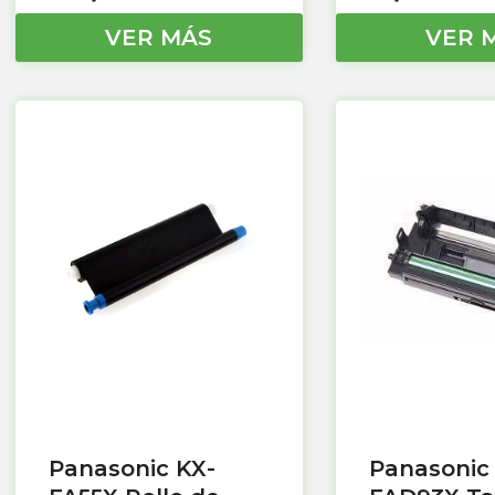
VER MÁS
VER 
Panasonic KX-
Panasonic