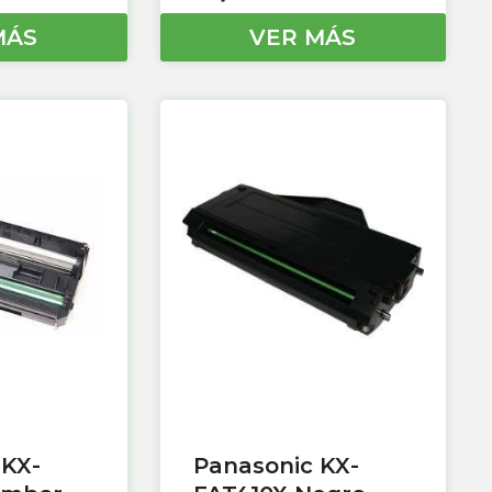
MÁS
VER MÁS
 KX-
Panasonic KX-