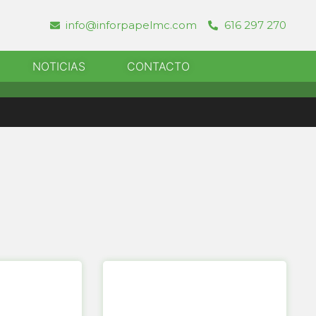
info@inforpapelmc.com
616 297 270
r Informatica
NOTICIAS
CONTACTO