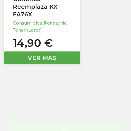
Reemplaza KX-
FA76X
Consumibles
,
Panasonic
,
Toner (Laser)
14,90
€
VER MÁS