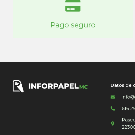
Pago seguro
Datos de 
info@
616 2
Paseo 
22300