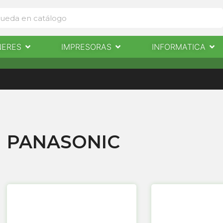
Abrir Escaneres
Abrir Impresoras
Abri
NERES
IMPRESORAS
INFORMATICA
IMPRESORAS
INFORMÁTICA
NOTICIAS
CONTACTO
PANASONIC