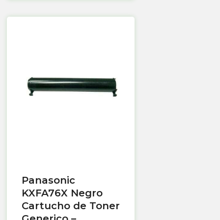
Panasonic
KXFA76X Negro
Cartucho de Toner
Generico –