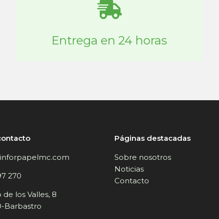
Entrega en 24 horas
contacto
Páginas destacadas
inforpapelmc.com
Sobre nosotros
Noticias
97 270
Contacto
de los Valles, 8
-Barbastro