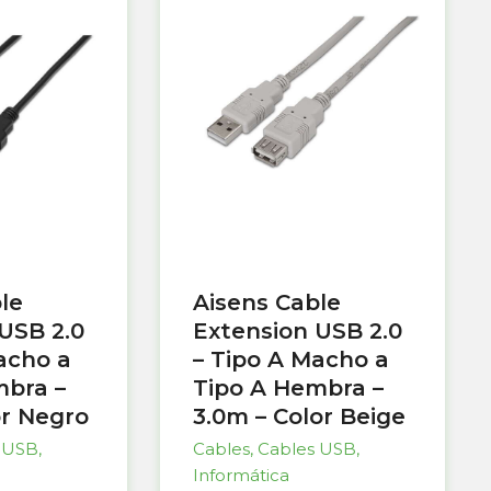
le
Aisens Cable
USB 2.0
Extension USB 2.0
acho a
– Tipo A Macho a
mbra –
Tipo A Hembra –
or Negro
3.0m – Color Beige
 USB
,
Cables
,
Cables USB
,
Informática