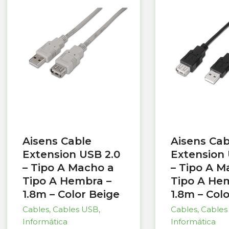
Aisens Cable
Aisens Cab
Extension USB 2.0
Extension 
– Tipo A Macho a
– Tipo A M
Tipo A Hembra –
Tipo A He
1.8m – Color Beige
1.8m – Col
Cables
,
Cables USB
,
Cables
,
Cables
Informática
Informática