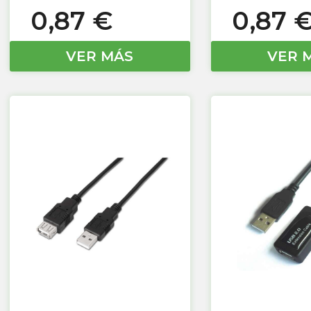
0,87
€
0,87
VER MÁS
VER 