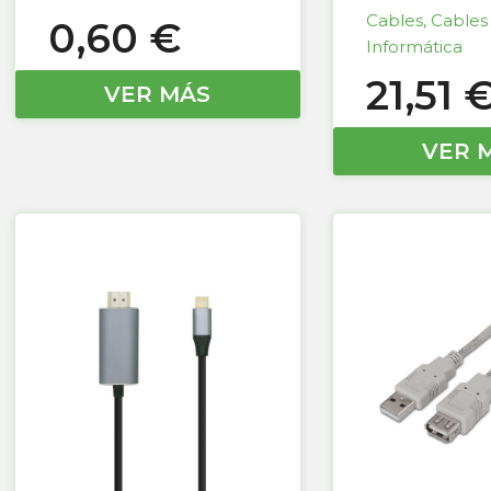
Cables
,
Cables
0,60
€
Informática
21,51
VER MÁS
VER 