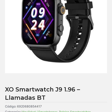
XO Smartwatch J9 1.96 –
Llamadas BT
Código:
6920680854417
Categorías
Movilidad / Smartphones
,
Relojes Smartwatches
,