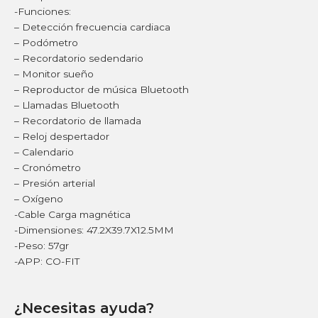
-Funciones:
– Detección frecuencia cardiaca
– Podómetro
– Recordatorio sedendario
– Monitor sueño
– Reproductor de música Bluetooth
– Llamadas Bluetooth
– Recordatorio de llamada
– Reloj despertador
– Calendario
– Cronómetro
– Presión arterial
– Oxígeno
-Cable Carga magnética
-Dimensiones: 47.2X39.7X12.5MM
-Peso: 57gr
-APP: CO-FIT
¿Necesitas ayuda?