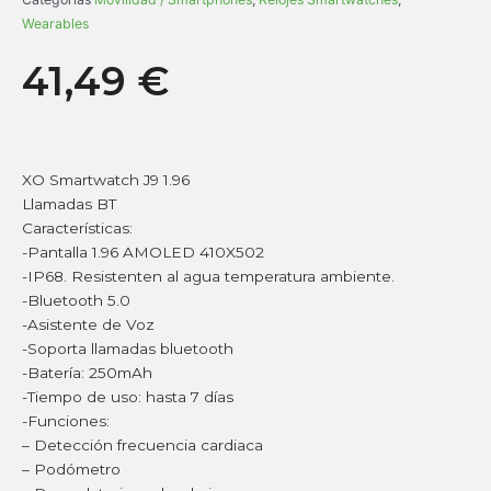
Wearables
41,49
€
XO Smartwatch J9 1.96
Llamadas BT
Características:
-Pantalla 1.96 AMOLED 410X502
-IP68. Resistenten al agua temperatura ambiente.
-Bluetooth 5.0
-Asistente de Voz
-Soporta llamadas bluetooth
-Batería: 250mAh
-Tiempo de uso: hasta 7 días
-Funciones:
– Detección frecuencia cardiaca
– Podómetro