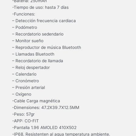
-Batería: 250mAh
-Tiempo de uso: hasta 7 días
-Funciones:
– Detección frecuencia cardiaca
– Podómetro
– Recordatorio sedendario
– Monitor sueño
– Reproductor de música Bluetooth
– Llamadas Bluetooth
– Recordatorio de llamada
– Reloj despertador
– Calendario
– Cronómetro
– Presión arterial
– Oxígeno
-Cable Carga magnética
-Dimensiones: 47.2X39.7X12.5MM
-Peso: 57gr
-APP: CO-FIT
-Pantalla 1.96 AMOLED 410X502
-IP68. Resistenten al agua temperatura ambiente.