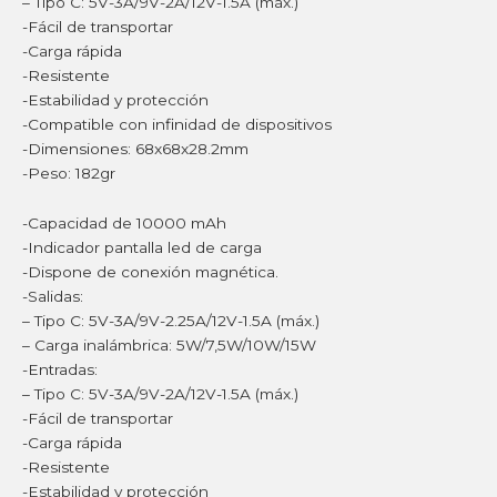
– Tipo C: 5V-3A/9V-2A/12V-1.5A (máx.)
-Fácil de transportar
-Carga rápida
-Resistente
-Estabilidad y protección
-Compatible con infinidad de dispositivos
-Dimensiones: 68x68x28.2mm
-Peso: 182gr
-Capacidad de 10000 mAh
-Indicador pantalla led de carga
-Dispone de conexión magnética.
-Salidas:
– Tipo C: 5V-3A/9V-2.25A/12V-1.5A (máx.)
– Carga inalámbrica: 5W/7,5W/10W/15W
-Entradas:
– Tipo C: 5V-3A/9V-2A/12V-1.5A (máx.)
-Fácil de transportar
-Carga rápida
-Resistente
-Estabilidad y protección