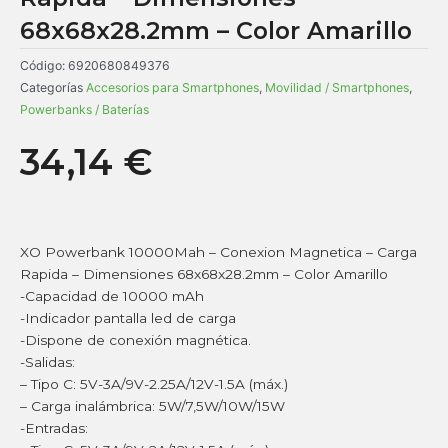
68x68x28.2mm – Color Amarillo
Código:
6920680849376
Categorías
Accesorios para Smartphones
,
Movilidad / Smartphones
,
Powerbanks / Baterías
34,14
€
XO Powerbank 10000Mah – Conexion Magnetica – Carga
Rapida – Dimensiones 68x68x28.2mm – Color Amarillo
-Capacidad de 10000 mAh
-Indicador pantalla led de carga
-Dispone de conexión magnética.
-Salidas:
– Tipo C: 5V-3A/9V-2.25A/12V-1.5A (máx.)
– Carga inalámbrica: 5W/7,5W/10W/15W
-Entradas: