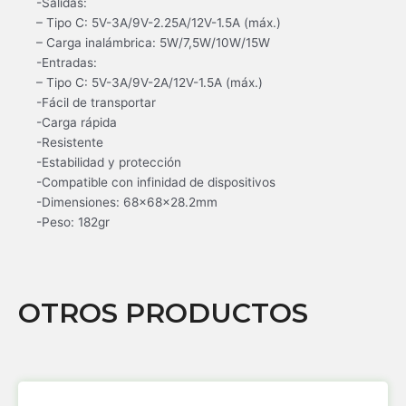
-Salidas:
– Tipo C: 5V-3A/9V-2.25A/12V-1.5A (máx.)
– Carga inalámbrica: 5W/7,5W/10W/15W
-Entradas:
– Tipo C: 5V-3A/9V-2A/12V-1.5A (máx.)
-Fácil de transportar
-Carga rápida
-Resistente
-Estabilidad y protección
-Compatible con infinidad de dispositivos
-Dimensiones: 68x68x28.2mm
-Peso: 182gr
OTROS PRODUCTOS