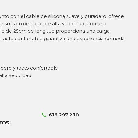
unto con el cable de silicona suave y duradero, ofrece
ansmisión de datos de alta velocidad. Con una
ble de 25cm de longitud proporciona una carga
su tacto confortable garantiza una experiencia cómoda
adero y tacto confortable
alta velocidad
616 297 270
ros: