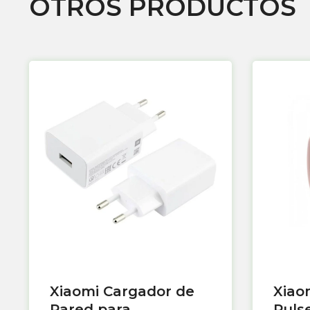
OTROS PRODUCTOS
Xiaomi Cargador de
Xiao
Pared para
Puls