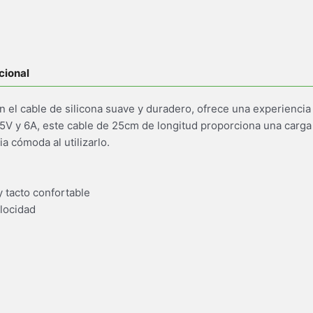
cional
n el cable de silicona suave y duradero, ofrece una experiencia
 5V y 6A, este cable de 25cm de longitud proporciona una carga 
a cómoda al utilizarlo.
y tacto confortable
elocidad