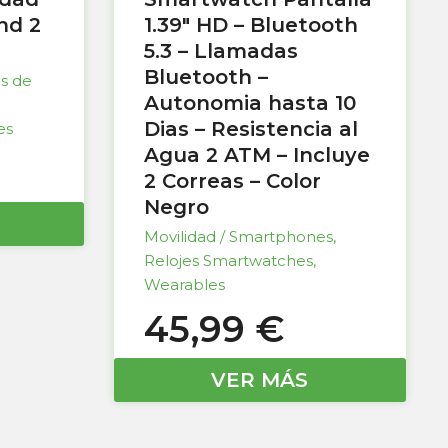
nd 2
1.39″ HD – Bluetooth
5.3 – Llamadas
Bluetooth –
as de
Autonomia hasta 10
Dias – Resistencia al
es
Agua 2 ATM – Incluye
2 Correas – Color
Negro
Movilidad / Smartphones
,
Relojes Smartwatches
,
Wearables
45,99
€
VER MÁS