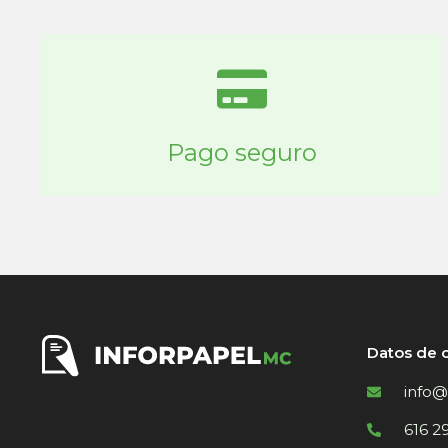
Pago seguro
Datos de 
info@
616 2