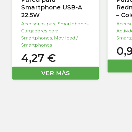
Smartphone USB-A
Redm
22.5W
– Co
Accesorios para Smartphones
,
Acceso
Cargadores para
Activi
Smartphones
,
Movilidad /
Smart
Smartphones
0,
4,27
€
VER MÁS