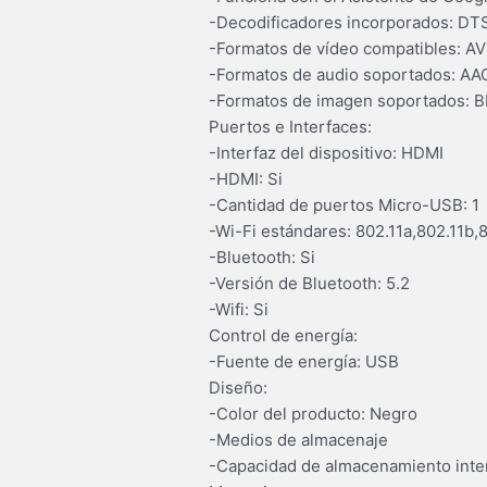
-Decodificadores incorporados: D
-Formatos de vídeo compatibles: A
-Formatos de audio soportados: A
-Formatos de imagen soportados: B
Puertos e Interfaces:
-Interfaz del dispositivo: HDMI
-HDMI: Si
-Cantidad de puertos Micro-USB: 1
-Wi-Fi estándares: 802.11a,802.11b,8
-Bluetooth: Si
-Versión de Bluetooth: 5.2
-Wifi: Si
Control de energía:
-Fuente de energía: USB
Diseño:
-Color del producto: Negro
-Medios de almacenaje
-Capacidad de almacenamiento inte