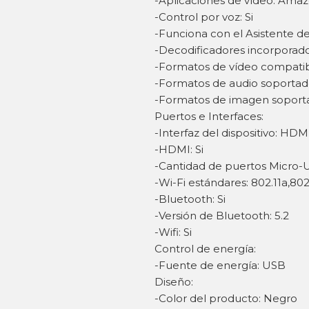
-Aplicaciones de vídeo: Ama
-Control por voz: Si
-Funciona con el Asistente de
-Decodificadores incorpora
-Formatos de vídeo compatib
-Formatos de audio soporta
-Formatos de imagen soporta
Puertos e Interfaces:
-Interfaz del dispositivo: HDM
-HDMI: Si
-Cantidad de puertos Micro-U
-Wi-Fi estándares: 802.11a,802.
-Bluetooth: Si
-Versión de Bluetooth: 5.2
-Wifi: Si
Control de energía:
-Fuente de energía: USB
Diseño:
-Color del producto: Negro