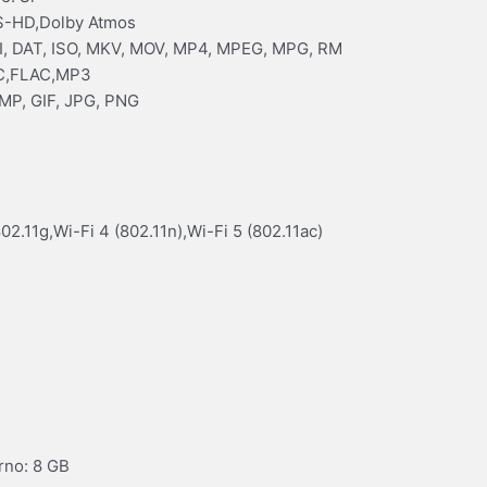
TS-HD,Dolby Atmos
VI, DAT, ISO, MKV, MOV, MP4, MPEG, MPG, RM
AC,FLAC,MP3
MP, GIF, JPG, PNG
02.11g,Wi-Fi 4 (802.11n),Wi-Fi 5 (802.11ac)
rno: 8 GB