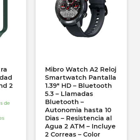
ara
Mibro Watch A2 Reloj
idad
Smartwatch Pantalla
nd 2
1.39″ HD – Bluetooth
5.3 – Llamadas
Bluetooth –
as de
Autonomia hasta 10
Dias – Resistencia al
es
Agua 2 ATM – Incluye
2 Correas – Color