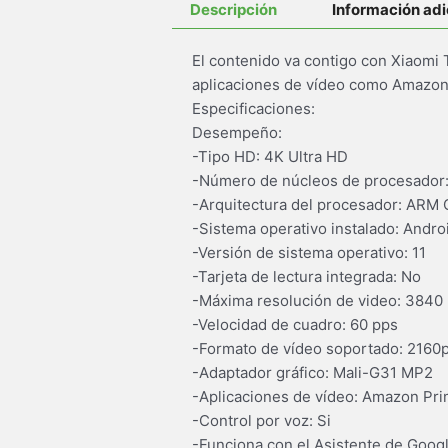
Descripción
Información adi
El contenido va contigo con Xiaomi 
aplicaciones de vídeo como Amazon 
Especificaciones:
Desempeño:
-Tipo HD: 4K Ultra HD
-Número de núcleos de procesador:
-Arquitectura del procesador: ARM
-Sistema operativo instalado: Andro
-Versión de sistema operativo: 11
-Tarjeta de lectura integrada: No
-Máxima resolución de video: 3840 
-Velocidad de cuadro: 60 pps
-Formato de vídeo soportado: 2160
-Adaptador gráfico: Mali-G31 MP2
-Aplicaciones de vídeo: Amazon Pr
-Control por voz: Si
-Funciona con el Asistente de Googl