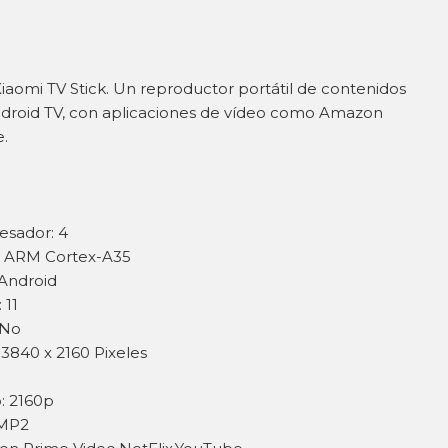
iaomi TV Stick. Un reproductor portátil de contenidos
ndroid TV, con aplicaciones de vídeo como Amazon
e.
esador: 4
r: ARM Cortex-A35
 Android
 11
 No
 3840 x 2160 Pixeles
: 2160p
 MP2