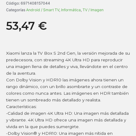
Código:
6971408157044
Categorías
Android / Smart TV
,
Informática
,
TV / Imagen
53,47
€
Xiaomi lanza la TV Box S 2nd Gen, la versión mejorada de su
predecesora, con streaming 4K Ultra HD para reproducir
una imagen llena de detalles y viva, llevándote en el centro
de la aventura.
Con Dolby Vision y HDR10 las imágenes ahora tienen un
rango dinámico, con un brillo asombrarte y un contraste de
colores como nunca antes. Las imágenes en HDR también
tienen un sombreado más detallado y realista.
Características:
-Calidad de imagen 4K Ultra HD: Una imagen más detallada
y vibrante. 4K Ultra HD ofrece una imagen más detallada y
vívida en la que puedes sumergirte.
-Dolby Vision® y HDR10: Una imagen más nítida en