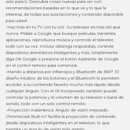
solo para ti. Descubra cosas nuevas para ver con
recomendaciones basadas en lo que ve y lo que le
interesa, de todas sus suscripciones y contenido disponible
para usted.
-Haz más en tu TV con tu voz. Su televisor es más útil que
nunca. Pídale a Google que busque películas, transmita
aplicaciones, reproduzca música y controle el televisor,
todo con su voz. Incluso obtenga respuestas, controle
dispositivos domésticos inteligentes y más. Simplemente
diga Ok Google o presione el botón Asistente de Google
en el control remoto para comenzar.
-Mando a distancia por infrarrojos y Bluetooth de 360°. El
diseño intuitivo de los botones y el Bluetooth le permiten
acceder a su contenido favorito mucho más rápido desde
cualquier ángulo. Con el IR incorporado, también puede
controlar la potencia y el volumen de su televisor o barra de
sonido, todo con un solo control remoto.
-Proyección inalámbrica: Ángulo de visión mejorado.
Chromecast Built-in? facilita la proyección de contenido
desde dispositivos inteligentes en el televisor, lo que
permite un ángulo de visión más amplio.