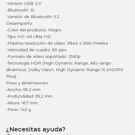
-Versión USB: 2.0
-Bluetooth: Si
-Versión de Bluetooth: 5.2
Desempeño:
-Color del producto: Negro
-Tipo HD: 4K Ultra HD
-Máxima resolución de video: 3840 x 2160 Pixeles
-Velocidad de cuadro: 60 pps
-Formato de vídeo soportado: 2160p
-Tecnología HDR (High Dynamic Range, Alto rango
dinámico): Dolby Vision, High Dynamic Range 10 (HDR10
Plus)
Peso y dimensiones:
-Ancho: 95,2 mm
-Profundidad: 95,2 mm
-Altura: 16,7 mm
-Peso: 142 g
¿Necesitas ayuda?