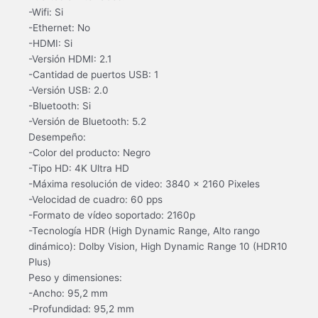
-Wifi: Si
-Ethernet: No
-HDMI: Si
-Versión HDMI: 2.1
-Cantidad de puertos USB: 1
-Versión USB: 2.0
-Bluetooth: Si
-Versión de Bluetooth: 5.2
Desempeño:
-Color del producto: Negro
-Tipo HD: 4K Ultra HD
-Máxima resolución de video: 3840 x 2160 Pixeles
-Velocidad de cuadro: 60 pps
-Formato de vídeo soportado: 2160p
-Tecnología HDR (High Dynamic Range, Alto rango
dinámico): Dolby Vision, High Dynamic Range 10 (HDR10
Plus)
Peso y dimensiones:
-Ancho: 95,2 mm
-Profundidad: 95,2 mm