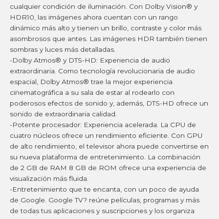
cualquier condición de iluminación. Con Dolby Vision® y
HDR10, las imágenes ahora cuentan con un rango
dinámico más alto y tienen un brillo, contraste y color más
asombrosos que antes. Las imágenes HDR también tienen
sombras y luces más detalladas.
-Dolby Atmos® y DTS-HD: Experiencia de audio
extraordinaria. Como tecnología revolucionaria de audio
espacial, Dolby Atmos® trae la mejor experiencia
cinematográfica a su sala de estar al rodearlo con
poderosos efectos de sonido y, además, DTS-HD ofrece un
sonido de extraordinaria calidad.
-Potente procesador: Experiencia acelerada. La CPU de
cuatro núcleos ofrece un rendimiento eficiente. Con GPU
de alto rendimiento, el televisor ahora puede convertirse en
su nueva plataforma de entretenimiento. La combinación
de 2 GB de RAM 8 GB de ROM ofrece una experiencia de
visualización más fluida.
-Entretenimiento que te encanta, con un poco de ayuda
de Google. Google TV? reúne películas, programas y más
de todas tus aplicaciones y suscripciones y los organiza