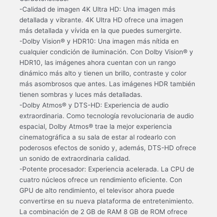
-Calidad de imagen 4K Ultra HD: Una imagen más
detallada y vibrante. 4K Ultra HD ofrece una imagen
más detallada y vívida en la que puedes sumergirte.
-Dolby Vision® y HDR10: Una imagen más nítida en
cualquier condición de iluminación. Con Dolby Vision® y
HDR10, las imágenes ahora cuentan con un rango
dinámico más alto y tienen un brillo, contraste y color
más asombrosos que antes. Las imágenes HDR también
tienen sombras y luces más detalladas.
-Dolby Atmos® y DTS-HD: Experiencia de audio
extraordinaria. Como tecnología revolucionaria de audio
espacial, Dolby Atmos® trae la mejor experiencia
cinematográfica a su sala de estar al rodearlo con
poderosos efectos de sonido y, además, DTS-HD ofrece
un sonido de extraordinaria calidad.
-Potente procesador: Experiencia acelerada. La CPU de
cuatro núcleos ofrece un rendimiento eficiente. Con
GPU de alto rendimiento, el televisor ahora puede
convertirse en su nueva plataforma de entretenimiento.
La combinación de 2 GB de RAM 8 GB de ROM ofrece