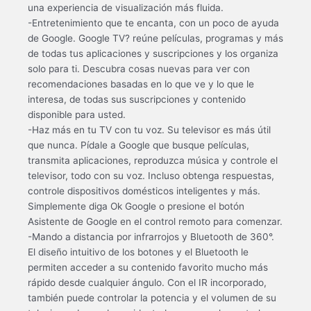
una experiencia de visualización más fluida.
-Entretenimiento que te encanta, con un poco de ayuda
de Google. Google TV? reúne películas, programas y más
de todas tus aplicaciones y suscripciones y los organiza
solo para ti. Descubra cosas nuevas para ver con
recomendaciones basadas en lo que ve y lo que le
interesa, de todas sus suscripciones y contenido
disponible para usted.
-Haz más en tu TV con tu voz. Su televisor es más útil
que nunca. Pídale a Google que busque películas,
transmita aplicaciones, reproduzca música y controle el
televisor, todo con su voz. Incluso obtenga respuestas,
controle dispositivos domésticos inteligentes y más.
Simplemente diga Ok Google o presione el botón
Asistente de Google en el control remoto para comenzar.
-Mando a distancia por infrarrojos y Bluetooth de 360°.
El diseño intuitivo de los botones y el Bluetooth le
permiten acceder a su contenido favorito mucho más
rápido desde cualquier ángulo. Con el IR incorporado,
también puede controlar la potencia y el volumen de su