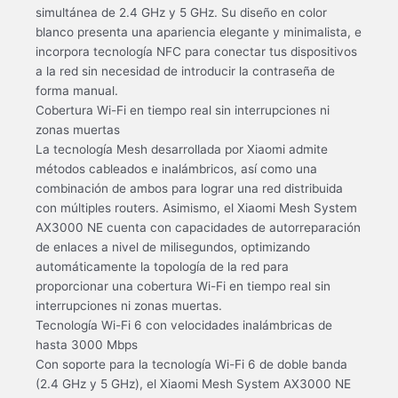
simultánea de 2.4 GHz y 5 GHz. Su diseño en color
blanco presenta una apariencia elegante y minimalista, e
incorpora tecnología NFC para conectar tus dispositivos
a la red sin necesidad de introducir la contraseña de
forma manual.
Cobertura Wi-Fi en tiempo real sin interrupciones ni
zonas muertas
La tecnología Mesh desarrollada por Xiaomi admite
métodos cableados e inalámbricos, así como una
combinación de ambos para lograr una red distribuida
con múltiples routers. Asimismo, el Xiaomi Mesh System
AX3000 NE cuenta con capacidades de autorreparación
de enlaces a nivel de milisegundos, optimizando
automáticamente la topología de la red para
proporcionar una cobertura Wi-Fi en tiempo real sin
interrupciones ni zonas muertas.
Tecnología Wi-Fi 6 con velocidades inalámbricas de
hasta 3000 Mbps
Con soporte para la tecnología Wi-Fi 6 de doble banda
(2.4 GHz y 5 GHz), el Xiaomi Mesh System AX3000 NE