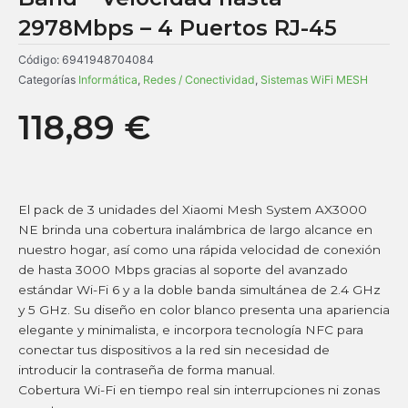
2978Mbps – 4 Puertos RJ-45
Código:
6941948704084
Categorías
Informática
,
Redes / Conectividad
,
Sistemas WiFi MESH
118,89
€
El pack de 3 unidades del Xiaomi Mesh System AX3000
NE brinda una cobertura inalámbrica de largo alcance en
nuestro hogar, así como una rápida velocidad de conexión
de hasta 3000 Mbps gracias al soporte del avanzado
estándar Wi-Fi 6 y a la doble banda simultánea de 2.4 GHz
y 5 GHz. Su diseño en color blanco presenta una apariencia
elegante y minimalista, e incorpora tecnología NFC para
conectar tus dispositivos a la red sin necesidad de
introducir la contraseña de forma manual.
Cobertura Wi-Fi en tiempo real sin interrupciones ni zonas