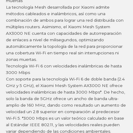
muertas
La tecnología Mesh desarrollada por Xiaomi admite
métodos cableados e inalámbricos, así como una
combinación de ambos para lograr una red distribuida con
múltiples routers. Asimismo, el Xiaomi Mesh System
AX3000 NE cuenta con capacidades de autorreparación
de enlaces a nivel de milisegundos, optimizando
automáticamente la topología de la red para proporcionar
una cobertura Wi-Fi en tiempo real sin interrupciones ni
zonas muertas.
Tecnología Wi-Fi 6 con velocidades inalámbricas de hasta
3000 Mbps
Con soporte para la tecnología Wi-Fi 6 de doble banda (2.4
GHz y 5 GHz), el Xiaomi Mesh System AX3000 NE ofrece
velocidades inalámbricas de hasta 3000 Mbps*. De hecho,
solo la banda de 5GHz ofrece un ancho de banda ultra-
amplio de 160 MHz, dando como resultado un aumento de
velocidad un 2.8 superior en comparación al predecesor
Wi-Fi 5. *3000 Mbps es un valor teórico calculado en base
al Estándar IEEE 802.11, y las velocidades reales pueden
variar dependiendo de las condiciones ambientales.