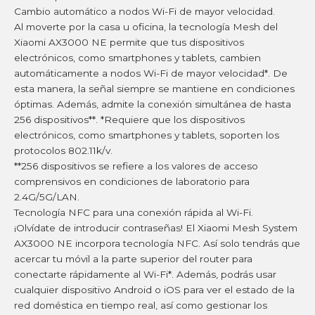
Cambio automático a nodos Wi-Fi de mayor velocidad.
Al moverte por la casa u oficina, la tecnología Mesh del
Xiaomi AX3000 NE permite que tus dispositivos
electrónicos, como smartphones y tablets, cambien
automáticamente a nodos Wi-Fi de mayor velocidad*. De
esta manera, la señal siempre se mantiene en condiciones
óptimas. Además, admite la conexión simultánea de hasta
256 dispositivos**. *Requiere que los dispositivos
electrónicos, como smartphones y tablets, soporten los
protocolos 802.11k/v.
**256 dispositivos se refiere a los valores de acceso
comprensivos en condiciones de laboratorio para
2.4G/5G/LAN.
Tecnología NFC para una conexión rápida al Wi-Fi.
¡Olvídate de introducir contraseñas! El Xiaomi Mesh System
AX3000 NE incorpora tecnología NFC. Así solo tendrás que
acercar tu móvil a la parte superior del router para
conectarte rápidamente al Wi-Fi*. Además, podrás usar
cualquier dispositivo Android o iOS para ver el estado de la
red doméstica en tiempo real, así como gestionar los