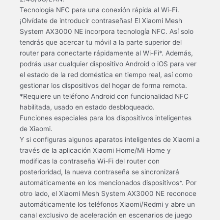
Tecnología NFC para una conexión rápida al Wi-Fi.
¡Olvídate de introducir contraseñas! El Xiaomi Mesh
System AX3000 NE incorpora tecnología NFC. Así solo
tendrás que acercar tu móvil a la parte superior del
router para conectarte rápidamente al Wi-Fi*. Además,
podrás usar cualquier dispositivo Android o iOS para ver
el estado de la red doméstica en tiempo real, así como
gestionar los dispositivos del hogar de forma remota.
*Requiere un teléfono Android con funcionalidad NFC
habilitada, usado en estado desbloqueado.
Funciones especiales para los dispositivos inteligentes
de Xiaomi.
Y si configuras algunos aparatos inteligentes de Xiaomi a
través de la aplicación Xiaomi Home/Mi Home y
modificas la contraseña Wi-Fi del router con
posterioridad, la nueva contraseña se sincronizará
automáticamente en los mencionados dispositivos*. Por
otro lado, el Xiaomi Mesh System AX3000 NE reconoce
automáticamente los teléfonos Xiaomi/Redmi y abre un
canal exclusivo de aceleración en escenarios de juego