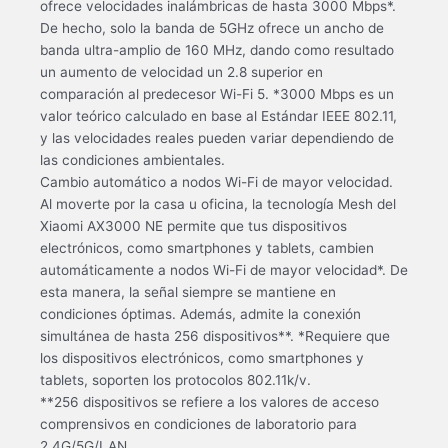
ofrece velocidades inalámbricas de hasta 3000 Mbps*.
De hecho, solo la banda de 5GHz ofrece un ancho de
banda ultra-amplio de 160 MHz, dando como resultado
un aumento de velocidad un 2.8 superior en
comparación al predecesor Wi-Fi 5. *3000 Mbps es un
valor teórico calculado en base al Estándar IEEE 802.11,
y las velocidades reales pueden variar dependiendo de
las condiciones ambientales.
Cambio automático a nodos Wi-Fi de mayor velocidad.
Al moverte por la casa u oficina, la tecnología Mesh del
Xiaomi AX3000 NE permite que tus dispositivos
electrónicos, como smartphones y tablets, cambien
automáticamente a nodos Wi-Fi de mayor velocidad*. De
esta manera, la señal siempre se mantiene en
condiciones óptimas. Además, admite la conexión
simultánea de hasta 256 dispositivos**. *Requiere que
los dispositivos electrónicos, como smartphones y
tablets, soporten los protocolos 802.11k/v.
**256 dispositivos se refiere a los valores de acceso
comprensivos en condiciones de laboratorio para
2.4G/5G/LAN.