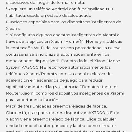
dispositivos del hogar de forma remota.
*Requiere un teléfono Android con funcionalidad NFC
habilitada, usado en estado desbloqueado.
Funciones especiales para los dispositivos inteligentes de
Xiaomi.
Y si configuras algunos aparatos inteligentes de Xiaomi a
través de la aplicación Xiaomi Home/Mi Home y modificas
la contraseña Wi-Fi del router con posterioridad, la nueva
contraseña se sincronizará automáticamente en los
mencionados dispositivos*. Por otro lado, el Xiaomi Mesh
System AX3000 NE reconoce automáticamente los
teléfonos Xiaomi/Redmi y abre un canal exclusivo de
aceleración en escenarios de juego para reducir
significativamente el lag y la latencia. *Requiere tanto el
Router Xiaomi como los dispositivos inteligentes de Xiaomi
para soportar esta función.
Pack de tres unidades preemparejadas de fábrica.
Claro está, este pack de tres dispositivos AX3000 NE de
Xiaomi viene preemparejado de fábrica. Elige cualquier
unidad como el router principal y la otra como el router
satélite. Después de configurar la red del router principal, el