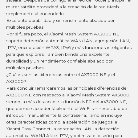
router satélite procederá a la creación de la red Mesh
simplemente al encenderlo.
Excelente durabilidad y un rendimiento abalado por
múltiples pruebas.
Por si fuera poco, el Xiaomi Mesh System AX3000 NE
soporta detección automática WAN/LAN, agregación LAN,
IPTV, encriptación WPA3, IPv6 y más funciones inteligentes
para que explores. También brinda una excelente
durabilidad y un rendimiento confiable abalado por
múltiples pruebas.
¿Cuáles son las diferencias entre el AX3000 NE y el
AX3000?
Para concluir remarcaremos las principales diferencias del
AX3000 NE con respecto al Xiaomi Mesh System AX3000,
siendo la más destacable la función NFC del AX3000 NE,
que permite acceder fácilmente al Wi-Fi sin necesidad de
introducir manualmente la contraseña. También incluye
otras características como la aceleración de juegos, el
Xiaomi Easy Connect, la agregación LAN, la detección
automática WAN/LAN e IPTV, y optimiza el diseño para