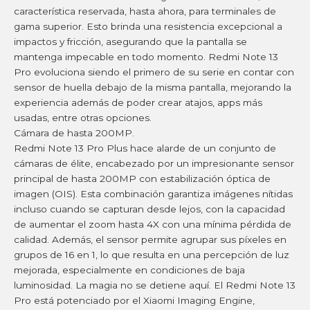
característica reservada, hasta ahora, para terminales de
gama superior. Esto brinda una resistencia excepcional a
impactos y fricción, asegurando que la pantalla se
mantenga impecable en todo momento. Redmi Note 13
Pro evoluciona siendo el primero de su serie en contar con
sensor de huella debajo de la misma pantalla, mejorando la
experiencia además de poder crear atajos, apps más
usadas, entre otras opciones.
Cámara de hasta 200MP.
Redmi Note 13 Pro Plus hace alarde de un conjunto de
cámaras de élite, encabezado por un impresionante sensor
principal de hasta 200MP con estabilización óptica de
imagen (OIS). Esta combinación garantiza imágenes nítidas
incluso cuando se capturan desde lejos, con la capacidad
de aumentar el zoom hasta 4X con una mínima pérdida de
calidad. Además, el sensor permite agrupar sus píxeles en
grupos de 16 en 1, lo que resulta en una percepción de luz
mejorada, especialmente en condiciones de baja
luminosidad. La magia no se detiene aquí. El Redmi Note 13
Pro está potenciado por el Xiaomi Imaging Engine,