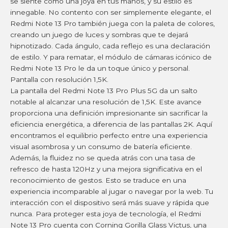
se siente como una joya en tus manos, y su estilo es
innegable. No contento con ser simplemente elegante, el
Redmi Note 13 Pro también juega con la paleta de colores,
creando un juego de luces y sombras que te dejará
hipnotizado. Cada ángulo, cada reflejo es una declaración
de estilo. Y para rematar, el módulo de cámaras icónico de
Redmi Note 13 Pro le da un toque único y personal.
Pantalla con resolución 1,5K.
La pantalla del Redmi Note 13 Pro Plus 5G da un salto
notable al alcanzar una resolución de 1,5K. Este avance
proporciona una definición impresionante sin sacrificar la
eficiencia energética, a diferencia de las pantallas 2K. Aquí
encontramos el equilibrio perfecto entre una experiencia
visual asombrosa y un consumo de batería eficiente.
Además, la fluidez no se queda atrás con una tasa de
refresco de hasta 120Hz y una mejora significativa en el
reconocimiento de gestos. Esto se traduce en una
experiencia incomparable al jugar o navegar por la web. Tu
interacción con el dispositivo será más suave y rápida que
nunca. Para proteger esta joya de tecnología, el Redmi
Note 13 Pro cuenta con Corning Gorilla Glass Victus, una