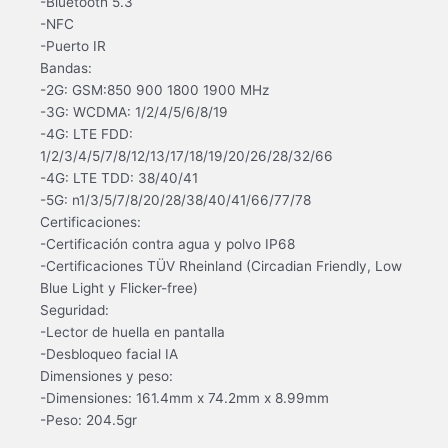
-Bluetooth 5.3
-NFC
-Puerto IR
Bandas:
-2G: GSM:850 900 1800 1900 MHz
-3G: WCDMA: 1/2/4/5/6/8/19
-4G: LTE FDD:
1/2/3/4/5/7/8/12/13/17/18/19/20/26/28/32/66
-4G: LTE TDD: 38/40/41
-5G: n1/3/5/7/8/20/28/38/40/41/66/77/78
Certificaciones:
-Certificación contra agua y polvo IP68
-Certificaciones TÜV Rheinland (Circadian Friendly, Low
Blue Light y Flicker-free)
Seguridad:
-Lector de huella en pantalla
-Desbloqueo facial IA
Dimensiones y peso:
-Dimensiones: 161.4mm x 74.2mm x 8.99mm
-Peso: 204.5gr