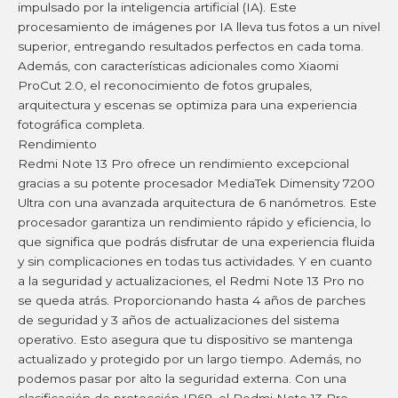
impulsado por la inteligencia artificial (IA). Este
procesamiento de imágenes por IA lleva tus fotos a un nivel
superior, entregando resultados perfectos en cada toma.
Además, con características adicionales como Xiaomi
ProCut 2.0, el reconocimiento de fotos grupales,
arquitectura y escenas se optimiza para una experiencia
fotográfica completa.
Rendimiento
Redmi Note 13 Pro ofrece un rendimiento excepcional
gracias a su potente procesador MediaTek Dimensity 7200
Ultra con una avanzada arquitectura de 6 nanómetros. Este
procesador garantiza un rendimiento rápido y eficiencia, lo
que significa que podrás disfrutar de una experiencia fluida
y sin complicaciones en todas tus actividades. Y en cuanto
a la seguridad y actualizaciones, el Redmi Note 13 Pro no
se queda atrás. Proporcionando hasta 4 años de parches
de seguridad y 3 años de actualizaciones del sistema
operativo. Esto asegura que tu dispositivo se mantenga
actualizado y protegido por un largo tiempo. Además, no
podemos pasar por alto la seguridad externa. Con una
clasificación de protección IP68, el Redmi Note 13 Pro