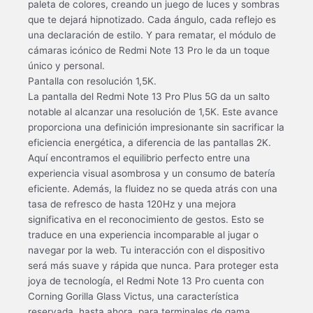
paleta de colores, creando un juego de luces y sombras
que te dejará hipnotizado. Cada ángulo, cada reflejo es
una declaración de estilo. Y para rematar, el módulo de
cámaras icónico de Redmi Note 13 Pro le da un toque
único y personal.
Pantalla con resolución 1,5K.
La pantalla del Redmi Note 13 Pro Plus 5G da un salto
notable al alcanzar una resolución de 1,5K. Este avance
proporciona una definición impresionante sin sacrificar la
eficiencia energética, a diferencia de las pantallas 2K.
Aquí encontramos el equilibrio perfecto entre una
experiencia visual asombrosa y un consumo de batería
eficiente. Además, la fluidez no se queda atrás con una
tasa de refresco de hasta 120Hz y una mejora
significativa en el reconocimiento de gestos. Esto se
traduce en una experiencia incomparable al jugar o
navegar por la web. Tu interacción con el dispositivo
será más suave y rápida que nunca. Para proteger esta
joya de tecnología, el Redmi Note 13 Pro cuenta con
Corning Gorilla Glass Victus, una característica
reservada, hasta ahora, para terminales de gama