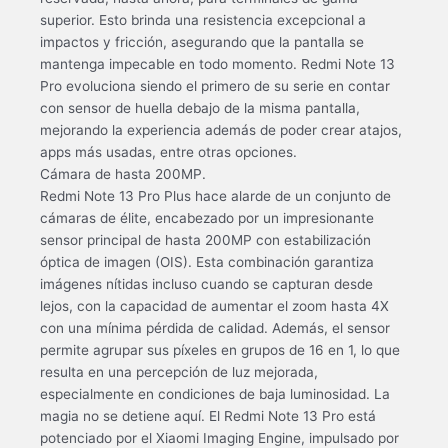
superior. Esto brinda una resistencia excepcional a
impactos y fricción, asegurando que la pantalla se
mantenga impecable en todo momento. Redmi Note 13
Pro evoluciona siendo el primero de su serie en contar
con sensor de huella debajo de la misma pantalla,
mejorando la experiencia además de poder crear atajos,
apps más usadas, entre otras opciones.
Cámara de hasta 200MP.
Redmi Note 13 Pro Plus hace alarde de un conjunto de
cámaras de élite, encabezado por un impresionante
sensor principal de hasta 200MP con estabilización
óptica de imagen (OIS). Esta combinación garantiza
imágenes nítidas incluso cuando se capturan desde
lejos, con la capacidad de aumentar el zoom hasta 4X
con una mínima pérdida de calidad. Además, el sensor
permite agrupar sus píxeles en grupos de 16 en 1, lo que
resulta en una percepción de luz mejorada,
especialmente en condiciones de baja luminosidad. La
magia no se detiene aquí. El Redmi Note 13 Pro está
potenciado por el Xiaomi Imaging Engine, impulsado por