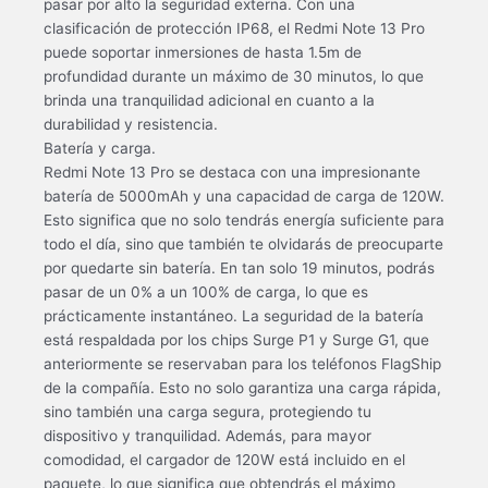
pasar por alto la seguridad externa. Con una
clasificación de protección IP68, el Redmi Note 13 Pro
puede soportar inmersiones de hasta 1.5m de
profundidad durante un máximo de 30 minutos, lo que
brinda una tranquilidad adicional en cuanto a la
durabilidad y resistencia.
Batería y carga.
Redmi Note 13 Pro se destaca con una impresionante
batería de 5000mAh y una capacidad de carga de 120W.
Esto significa que no solo tendrás energía suficiente para
todo el día, sino que también te olvidarás de preocuparte
por quedarte sin batería. En tan solo 19 minutos, podrás
pasar de un 0% a un 100% de carga, lo que es
prácticamente instantáneo. La seguridad de la batería
está respaldada por los chips Surge P1 y Surge G1, que
anteriormente se reservaban para los teléfonos FlagShip
de la compañía. Esto no solo garantiza una carga rápida,
sino también una carga segura, protegiendo tu
dispositivo y tranquilidad. Además, para mayor
comodidad, el cargador de 120W está incluido en el
paquete, lo que significa que obtendrás el máximo