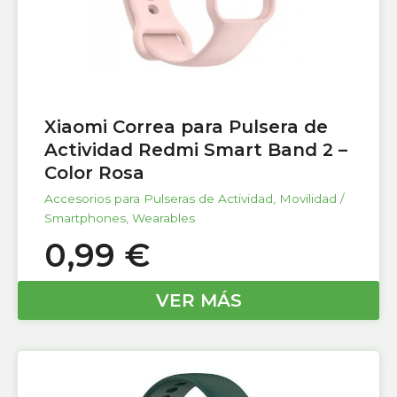
Xiaomi Correa para Pulsera de
Actividad Redmi Smart Band 2 –
Color Rosa
Accesorios para Pulseras de Actividad
,
Movilidad /
Smartphones
,
Wearables
0,99
€
VER MÁS