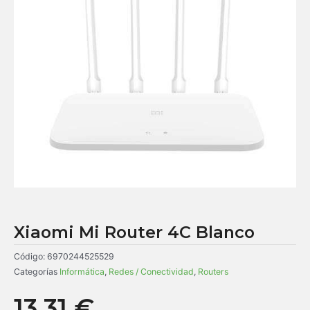
Xiaomi Mi Router 4C Blanco
Código:
6970244525529
Categorías
Informática
,
Redes / Conectividad
,
Routers
13,31
€