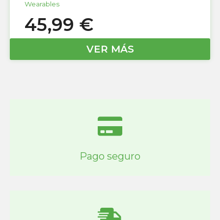
Wearables
45,99
€
VER MÁS
Pago seguro