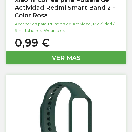
Xiaomi Correa para Pulsera de
Actividad Redmi Smart Band 2 –
Color Rosa
Accesorios para Pulseras de Actividad
,
Movilidad /
Smartphones
,
Wearables
0,99
€
VER MÁS