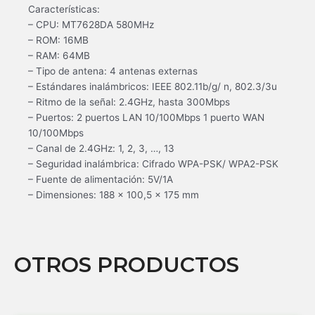
Características:
– CPU: MT7628DA 580MHz
– ROM: 16MB
– RAM: 64MB
– Tipo de antena: 4 antenas externas
– Estándares inalámbricos: IEEE 802.11b/g/ n, 802.3/3u
– Ritmo de la señal: 2.4GHz, hasta 300Mbps
– Puertos: 2 puertos LAN 10/100Mbps 1 puerto WAN
10/100Mbps
– Canal de 2.4GHz: 1, 2, 3, …, 13
– Seguridad inalámbrica: Cifrado WPA-PSK/ WPA2-PSK
– Fuente de alimentación: 5V/1A
– Dimensiones: 188 x 100,5 x 175 mm
OTROS PRODUCTOS