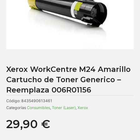
Xerox WorkCentre M24 Amarillo
Cartucho de Toner Generico –
Reemplaza 006R01156
Código:
8435490613461
Categorías
Consumibles
,
Toner (Laser)
,
Xerox
29,90
€