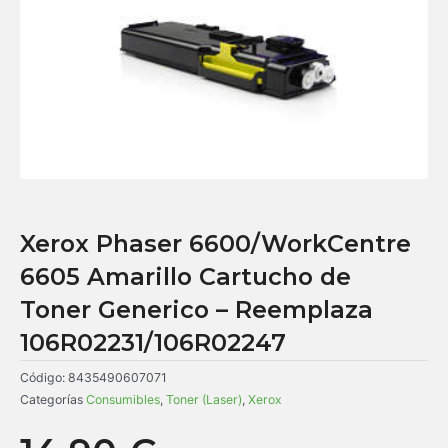
Xerox Phaser 6600/WorkCentre
6605 Amarillo Cartucho de
Toner Generico – Reemplaza
106R02231/106R02247
Código:
8435490607071
Categorías
Consumibles
,
Toner (Laser)
,
Xerox