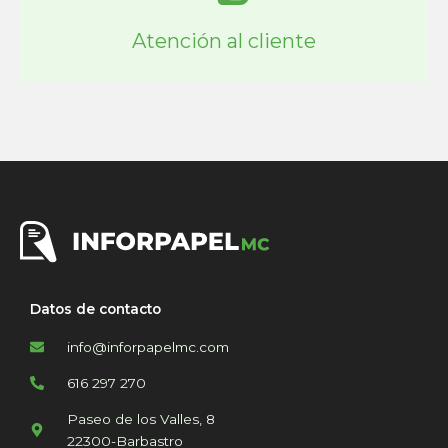
Atención al cliente
Datos de contacto
info@inforpapelmc.com
616 297 270
Paseo de los Valles, 8
22300-Barbastro