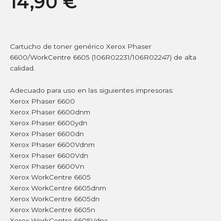
14,90
€
Cartucho de toner genérico Xerox Phaser
6600/WorkCentre 6605 (106R02231/106R02247) de alta
calidad.
Adecuado para uso en las siguientes impresoras:
Xerox Phaser 6600
Xerox Phaser 6600dnm
Xerox Phaser 6600ydn
Xerox Phaser 6600dn
Xerox Phaser 6600Vdnm
Xerox Phaser 6600Vdn
Xerox Phaser 6600Vn
Xerox WorkCentre 6605
Xerox WorkCentre 6605dnm
Xerox WorkCentre 6605dn
Xerox WorkCentre 6605n
Xerox WorkCentre 6605Vdnc