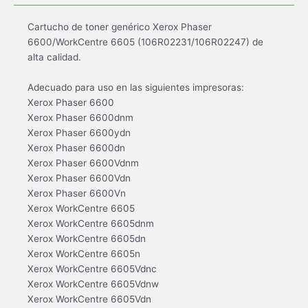
Cartucho de toner genérico Xerox Phaser
6600/WorkCentre 6605 (106R02231/106R02247) de
alta calidad.
Adecuado para uso en las siguientes impresoras:
Xerox Phaser 6600
Xerox Phaser 6600dnm
Xerox Phaser 6600ydn
Xerox Phaser 6600dn
Xerox Phaser 6600Vdnm
Xerox Phaser 6600Vdn
Xerox Phaser 6600Vn
Xerox WorkCentre 6605
Xerox WorkCentre 6605dnm
Xerox WorkCentre 6605dn
Xerox WorkCentre 6605n
Xerox WorkCentre 6605Vdnc
Xerox WorkCentre 6605Vdnw
Xerox WorkCentre 6605Vdn