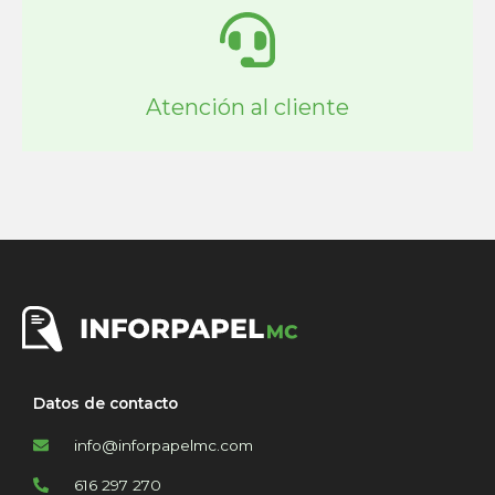
Atención al cliente
Datos de contacto
info@inforpapelmc.com
616 297 270