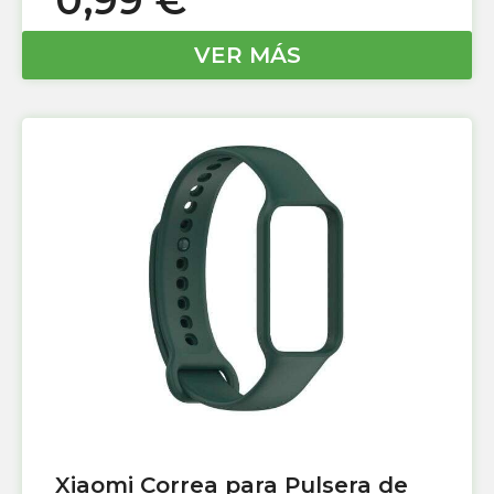
0,99
€
VER MÁS
Xiaomi Correa para Pulsera de