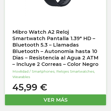
Mibro Watch A2 Reloj
Smartwatch Pantalla 1.39″ HD –
Bluetooth 5.3 – Llamadas
Bluetooth – Autonomia hasta 10
Dias – Resistencia al Agua 2 ATM
– Incluye 2 Correas – Color Negro
Movilidad / Smartphones
,
Relojes Smartwatches
,
Wearables
45,99
€
VER MÁS