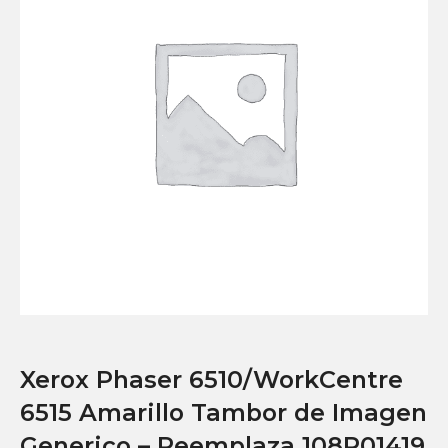
Xerox Phaser 6510/WorkCentre
6515 Amarillo Tambor de Imagen
Generico – Reemplaza 108R01419