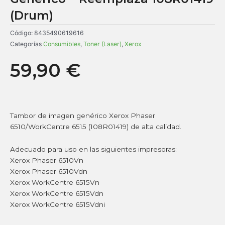
(Drum)
Código:
8435490619616
Categorías
Consumibles
,
Toner (Laser)
,
Xerox
59,90
€
Tambor de imagen genérico Xerox Phaser
6510/WorkCentre 6515 (108R01419) de alta calidad.
Adecuado para uso en las siguientes impresoras:
Xerox Phaser 6510Vn
Xerox Phaser 6510Vdn
Xerox WorkCentre 6515Vn
Xerox WorkCentre 6515Vdn
Xerox WorkCentre 6515Vdni