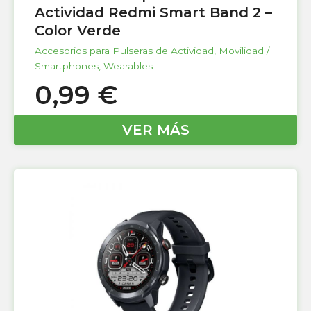
Actividad Redmi Smart Band 2 –
Color Verde
Accesorios para Pulseras de Actividad
,
Movilidad /
Smartphones
,
Wearables
0,99
€
VER MÁS