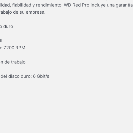
dad, fiabilidad y rendimiento. WD Red Pro incluye una garantía
trabajo de su empresa.
co duro
II
ro: 7200 RPM
n de trabajo
del disco duro: 6 Gbit/s