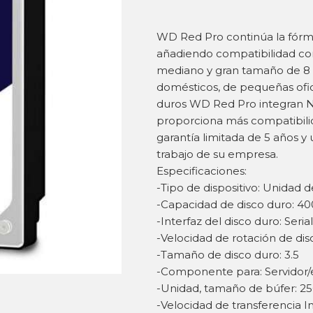
WD Red Pro continúa la fórmu
añadiendo compatibilidad co
mediano y gran tamaño de 8 
domésticos, de pequeñas ofi
duros WD Red Pro integran N
proporciona más compatibilid
garantía limitada de 5 años y
trabajo de su empresa.
Especificaciones:
-Tipo de dispositivo: Unidad 
-Capacidad de disco duro: 4
-Interfaz del disco duro: Serial
-Velocidad de rotación de di
-Tamaño de disco duro: 3.5
-Componente para: Servidor/e
-Unidad, tamaño de búfer: 2
-Velocidad de transferencia In