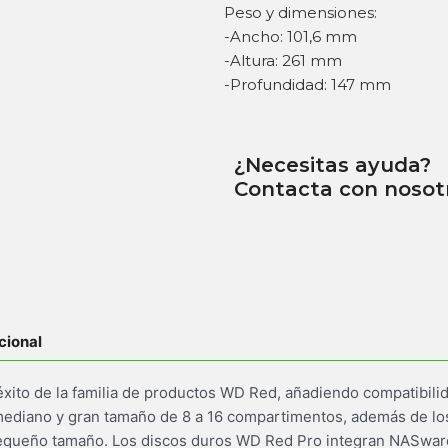
Peso y dimensiones:
-Ancho: 101,6 mm
-Altura: 261 mm
-Profundidad: 147 mm
¿Necesitas ayuda?
Contacta con nosot
cional
xito de la familia de productos WD Red, añadiendo compatibili
ediano y gran tamaño de 8 a 16 compartimentos, además de lo
equeño tamaño. Los discos duros WD Red Pro integran NASwareT