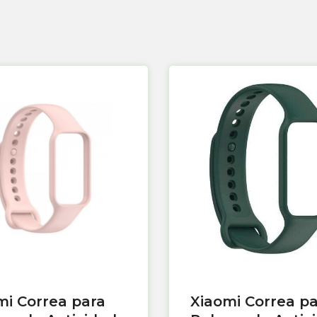
mi Correa para
Xiaomi Correa p