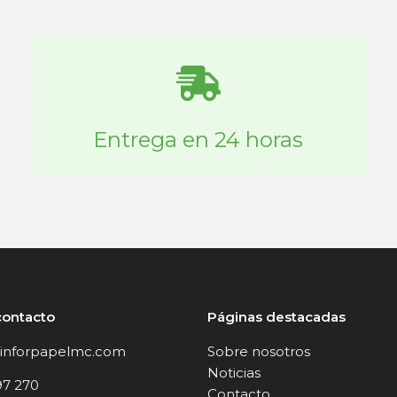
Entrega en 24 horas
contacto
Páginas destacadas
inforpapelmc.com
Sobre nosotros
Noticias
97 270
Contacto