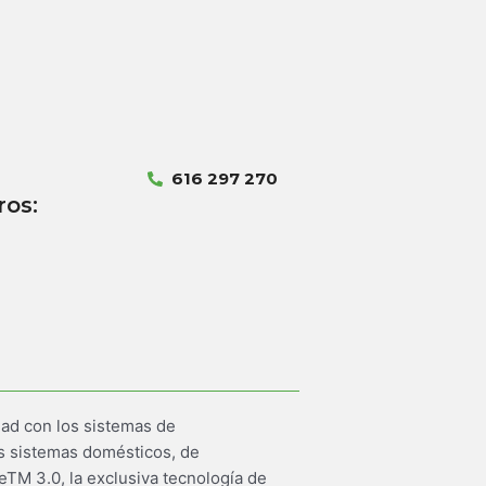
616 297 270
ros:
dad con los sistemas de
s sistemas domésticos, de
M 3.0, la exclusiva tecnología de