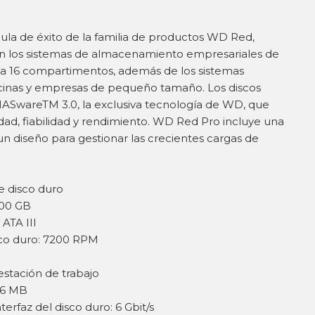
la de éxito de la familia de productos WD Red,
n los sistemas de almacenamiento empresariales de
a 16 compartimentos, además de los sistemas
cinas y empresas de pequeño tamaño. Los discos
ASwareTM 3.0, la exclusiva tecnología de WD, que
ad, fiabilidad y rendimiento. WD Red Pro incluye una
 un diseño para gestionar las crecientes cargas de
de disco duro
000 GB
 ATA III
sco duro: 7200 RPM
stación de trabajo
56 MB
terfaz del disco duro: 6 Gbit/s