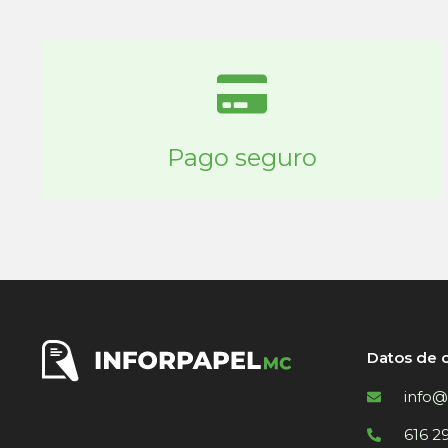
Pago seguro
Datos de 
info@
616 2