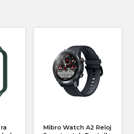
ara
Mibro Watch A2 Reloj