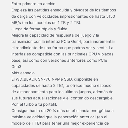
Entra primero en acción.
Empieza las partidas enseguida y olvídate de los tiempos
de carga con velocidades impresionantes de hasta 5150
MB/s (en los modelos de 1 TB y 2 TB).
Juega de forma rápida y fluida.
Mejora la capacidad de respuesta del juego y la
transmisión con la interfaz PCIe Gen4, para incrementar
el rendimiento de una forma que podrás ver y sentir. La
interfaz es compatible con las principales CPU y placas
base, así como con versiones anteriores como PCIe
Gen3.
Más espacio.
El WD_BLACK SN770 NVMe SSD, disponible en
capacidades de hasta 2 TB1, te ofrece mucho espacio
de almacenamiento para los últimos juegos, además de
sus futuras actualizaciones y el contenido descargable.
Pon el turbo a tu portátil.
Consigue hasta un 20 % más de eficiencia energética a
máxima velocidad que la generación anterior1 (en el
modelo de 1 TB) para tener una mejor experiencia de