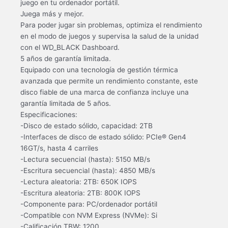
juego en tu ordenador portátil.
Juega más y mejor.
Para poder jugar sin problemas, optimiza el rendimiento
en el modo de juegos y supervisa la salud de la unidad
con el WD_BLACK Dashboard.
5 años de garantía limitada.
Equipado con una tecnología de gestión térmica
avanzada que permite un rendimiento constante, este
disco fiable de una marca de confianza incluye una
garantía limitada de 5 años.
Especificaciones:
-Disco de estado sólido, capacidad: 2TB
-Interfaces de disco de estado sólido: PCIe® Gen4
16GT/s, hasta 4 carriles
-Lectura secuencial (hasta): 5150 MB/s
-Escritura secuencial (hasta): 4850 MB/s
-Lectura aleatoria: 2TB: 650K IOPS
-Escritura aleatoria: 2TB: 800K IOPS
-Componente para: PC/ordenador portátil
-Compatible con NVM Express (NVMe): Si
-Calificación TBW: 1200