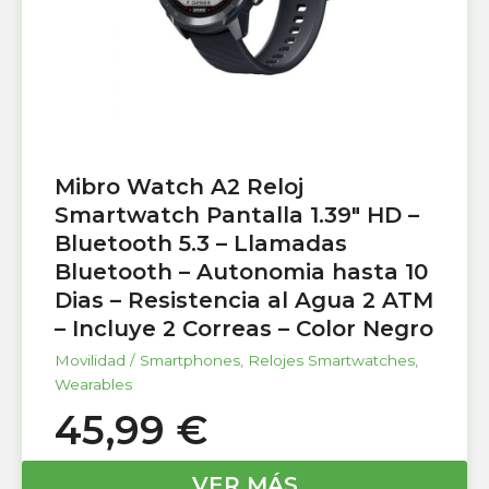
Mibro Watch A2 Reloj
Smartwatch Pantalla 1.39″ HD –
Bluetooth 5.3 – Llamadas
Bluetooth – Autonomia hasta 10
Dias – Resistencia al Agua 2 ATM
– Incluye 2 Correas – Color Negro
Movilidad / Smartphones
,
Relojes Smartwatches
,
Wearables
45,99
€
VER MÁS