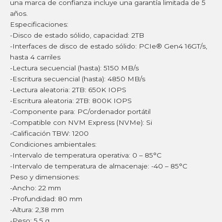
una marca de confianza incluye una garantía limitada de 5
años.
Especificaciones:
-Disco de estado sólido, capacidad: 2TB
-Interfaces de disco de estado sólido: PCIe® Gen4 16GT/s,
hasta 4 carriles
-Lectura secuencial (hasta): 5150 MB/s
-Escritura secuencial (hasta): 4850 MB/s
-Lectura aleatoria: 2TB: 650K IOPS
-Escritura aleatoria: 2TB: 800K IOPS
-Componente para: PC/ordenador portátil
-Compatible con NVM Express (NVMe): Si
-Calificación TBW: 1200
Condiciones ambientales:
-Intervalo de temperatura operativa: 0 – 85°C
-Intervalo de temperatura de almacenaje: -40 – 85°C
Peso y dimensiones:
-Ancho: 22 mm
-Profundidad: 80 mm
-Altura: 2,38 mm
-Peso: 5,5 g