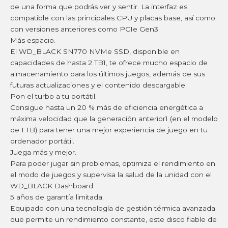
de una forma que podrás ver y sentir. La interfaz es
compatible con las principales CPU y placas base, así como
con versiones anteriores como PCIe Gen3.
Más espacio.
El WD_BLACK SN770 NVMe SSD, disponible en
capacidades de hasta 2 TB1, te ofrece mucho espacio de
almacenamiento para los últimos juegos, además de sus
futuras actualizaciones y el contenido descargable.
Pon el turbo a tu portátil.
Consigue hasta un 20 % más de eficiencia energética a
máxima velocidad que la generación anterior1 (en el modelo
de 1 TB) para tener una mejor experiencia de juego en tu
ordenador portátil.
Juega más y mejor.
Para poder jugar sin problemas, optimiza el rendimiento en
el modo de juegos y supervisa la salud de la unidad con el
WD_BLACK Dashboard.
5 años de garantía limitada.
Equipado con una tecnología de gestión térmica avanzada
que permite un rendimiento constante, este disco fiable de