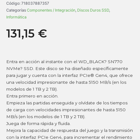
Código:
718037887357
Categorías
Componentes / Integración
,
Discos Duros SSD
,
Informática
131,15
€
Entra en acción al instante con el WD_BLACK? SN770
NVMe? SSD. Este disco se ha diseñado específicamente
para jugar y cuenta con la interfaz PCIe® Gen4, que ofrece
una velocidad impresionante de hasta 5150 MB/s (en los
modelos de 1 TB y 2 TB).
Entra primero en acción.
Empieza las partidas enseguida y olvídate de los tiempos
de carga con velocidades impresionantes de hasta 5150
MB/s (en los modelos de 1 TB y 2 TB).
Juega de forma rápida y fluida.
Mejora la capacidad de respuesta del juego y la transmisión
con la interfaz PCIe Gen4, para incrementar el rendimiento