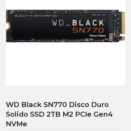
WD Black SN770 Disco Duro
Solido SSD 2TB M2 PCIe Gen4
NVMe