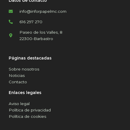
Datos de contacto
info@inforpapelmc.com
616 297 270
Paseo de los Valles, 8
22300-Barbastro
Páginas destacadas
Sobre nosotros
Noticias
Contacto
Enlaces legales
Aviso legal
Política de privacidad
Política de cookies