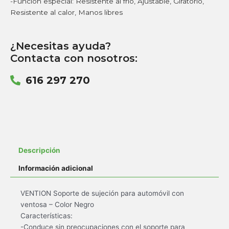
-Función especial: Resistente al frío, Ajustable, Giratorio,
Resistente al calor, Manos libres
¿Necesitas ayuda?
Contacta con nosotros:
616 297 270
Descripción
Información adicional
VENTION Soporte de sujeción para automóvil con
ventosa – Color Negro
Características:
-Conduce sin preocupaciones con el soporte para