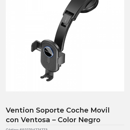
Vention Soporte Coche Movil
con Ventosa – Color Negro
Código:
6922794774773