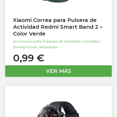
Xiaomi Correa para Pulsera de
Actividad Redmi Smart Band 2 –
Color Verde
Accesorios para Pulseras de Actividad
,
Movilidad /
Smartphones
,
Wearables
0,99
€
VER MÁS