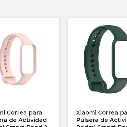
mi Correa para
Xiaomi Correa p
era de Actividad
Pulsera de Activ