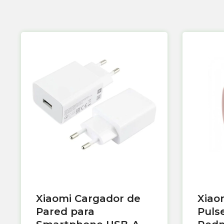
Xiaomi Cargador de
Xiao
Pared para
Puls