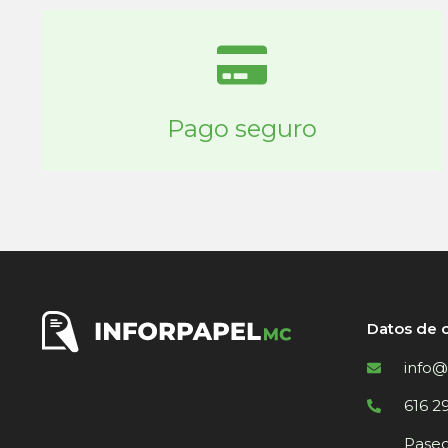
Pago seguro
Datos de 
info@
616 2
Paseo 