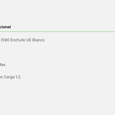
cional
 (5W) Enchufe UE Blanco
Max.
e Carga 1.2.