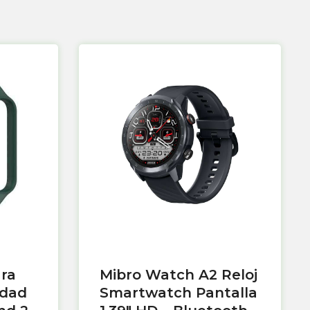
ara
Mibro Watch A2 Reloj
idad
Smartwatch Pantalla