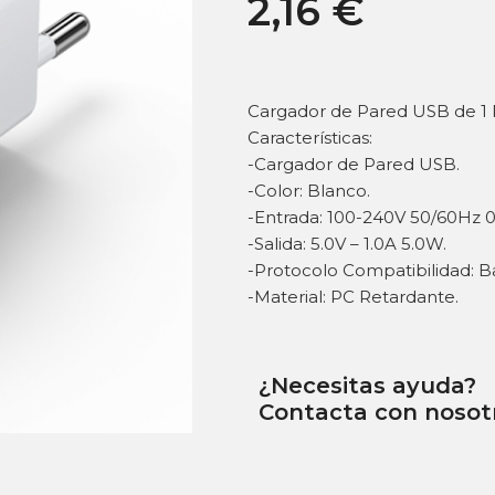
2,16
€
Cargador de Pared USB de 1
Características:
-Cargador de Pared USB.
-Color: Blanco.
-Entrada: 100-240V 50/60Hz 0
-Salida: 5.0V – 1.0A 5.0W.
-Protocolo Compatibilidad: Ba
-Material: PC Retardante.
¿Necesitas ayuda?
Contacta con nosot