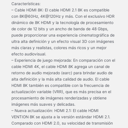
Características:
– Cable HDMI 8K: El cable HDMI 2.1 8K es compatible
con 8K@60Hz, 4K@120Hz y más. Con el exclusivo HDR
dinámico de 8K HDMI y la tecnología de procesamiento
de color de 12 bits y un ancho de banda de 48 Gbps,
puede proporcionar una experiencia cinematográfica de
ultra alta definición y un efecto visual 3D con imágenes
más claras y realistas, colores más ricos y un mejor
efecto audiovisual.
– Experiencia de juego mejorada: En comparación con el
cable HDMI 4K, el cable HDMI 8K agrega un canal de
retorno de audio mejorado (earc) para brindar audio de
alta definición y la más alta calidad de audio. El cable
HDMI 8K también es compatible con la frecuencia de
actualización variable (VRR), que es más precisa en el
procesamiento de imágenes renderizadas y obtiene
imágenes más suaves y delicadas.
– Nueva actualización: HDMI 2.1: El cable HDMI
VENTION 8K se ajusta a la versión estándar HDMI 2.1.
Comparado con HDMI 2.0, su velocidad de transmisión