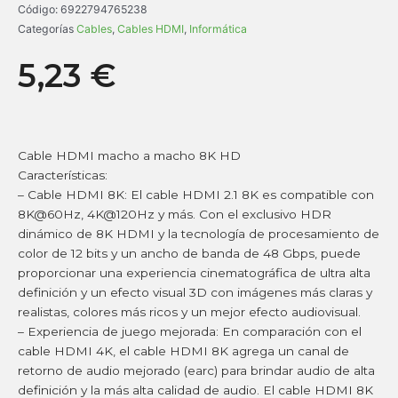
Código:
6922794765238
Categorías
Cables
,
Cables HDMI
,
Informática
5,23
€
Cable HDMI macho a macho 8K HD
Características:
– Cable HDMI 8K: El cable HDMI 2.1 8K es compatible con
8K@60Hz, 4K@120Hz y más. Con el exclusivo HDR
dinámico de 8K HDMI y la tecnología de procesamiento de
color de 12 bits y un ancho de banda de 48 Gbps, puede
proporcionar una experiencia cinematográfica de ultra alta
definición y un efecto visual 3D con imágenes más claras y
realistas, colores más ricos y un mejor efecto audiovisual.
– Experiencia de juego mejorada: En comparación con el
cable HDMI 4K, el cable HDMI 8K agrega un canal de
retorno de audio mejorado (earc) para brindar audio de alta
definición y la más alta calidad de audio. El cable HDMI 8K