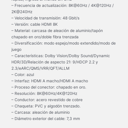
– Frecuencia de actualización: 8K@60Hz / 4K@120Hz /
2K@240Hz
– Velocidad de transmisión: 48 Gbit/s
– Versión: cable HDMI 8K
– Material: carcasa de aleación de aluminio/tapón
chapado en oro/doble fibra trenzada
– Diversificación: modo espejo/modo extendido/modo de
juego
– Características: Dolby Vision/Dolby Sound/Dynamic
HDR/3D/Relación de aspecto 21: 9/HDCP 2.2 y
2.3/eARC/QMS/VRR/QFT/ALLM
– Color: azul
– Interfaz: HDMI A macho/HDMI A macho
– Proceso del conector: chapado en oro.
– Resolución: 8K@60Hz/4K@120Hz
– Conductor: acero revestido de cobre
– Chaqueta: PVC y algodón trenzado.
– Carcasa: aleación de aluminio
– Diámetro exterior del cable: 7,3 mm