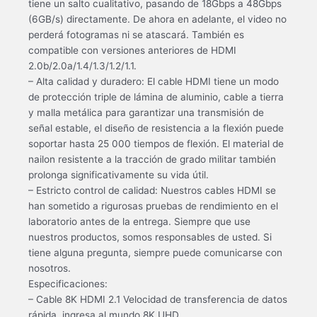
tiene un salto cualitativo, pasando de 18Gbps a 48Gbps
(6GB/s) directamente. De ahora en adelante, el video no
perderá fotogramas ni se atascará. También es
compatible con versiones anteriores de HDMI
2.0b/2.0a/1.4/1.3/1.2/1.1.
– Alta calidad y duradero: El cable HDMI tiene un modo
de protección triple de lámina de aluminio, cable a tierra
y malla metálica para garantizar una transmisión de
señal estable, el diseño de resistencia a la flexión puede
soportar hasta 25 000 tiempos de flexión. El material de
nailon resistente a la tracción de grado militar también
prolonga significativamente su vida útil.
– Estricto control de calidad: Nuestros cables HDMI se
han sometido a rigurosas pruebas de rendimiento en el
laboratorio antes de la entrega. Siempre que use
nuestros productos, somos responsables de usted. Si
tiene alguna pregunta, siempre puede comunicarse con
nosotros.
Especificaciones:
– Cable 8K HDMI 2.1 Velocidad de transferencia de datos
rápida, ingresa al mundo 8K UHD