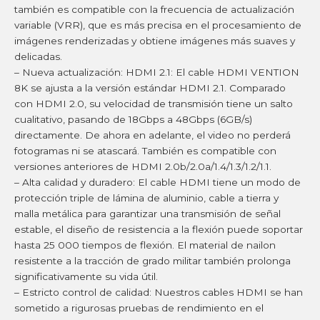
también es compatible con la frecuencia de actualización
variable (VRR), que es más precisa en el procesamiento de
imágenes renderizadas y obtiene imágenes más suaves y
delicadas.
– Nueva actualización: HDMI 2.1: El cable HDMI VENTION
8K se ajusta a la versión estándar HDMI 2.1. Comparado
con HDMI 2.0, su velocidad de transmisión tiene un salto
cualitativo, pasando de 18Gbps a 48Gbps (6GB/s)
directamente. De ahora en adelante, el video no perderá
fotogramas ni se atascará. También es compatible con
versiones anteriores de HDMI 2.0b/2.0a/1.4/1.3/1.2/1.1.
– Alta calidad y duradero: El cable HDMI tiene un modo de
protección triple de lámina de aluminio, cable a tierra y
malla metálica para garantizar una transmisión de señal
estable, el diseño de resistencia a la flexión puede soportar
hasta 25 000 tiempos de flexión. El material de nailon
resistente a la tracción de grado militar también prolonga
significativamente su vida útil.
– Estricto control de calidad: Nuestros cables HDMI se han
sometido a rigurosas pruebas de rendimiento en el