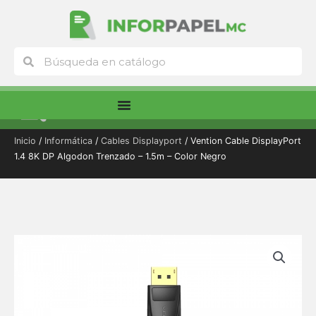
Ir
al
contenido
Buscar
Buscar
Menú
Inicio
/
Informática
/
Cables Displayport
/ Vention Cable DisplayPort
1.4 8K DP Algodon Trenzado – 1.5m – Color Negro