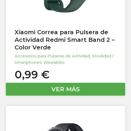
Xiaomi Correa para Pulsera de
Actividad Redmi Smart Band 2 –
Color Verde
Accesorios para Pulseras de Actividad
,
Movilidad /
Smartphones
,
Wearables
0,99
€
VER MÁS