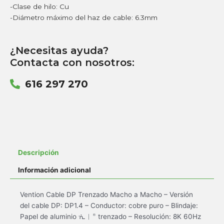
-Clase de hilo: Cu
-Diámetro máximo del haz de cable: 6.3mm
¿Necesitas ayuda?
Contacta con nosotros:
616 297 270
Descripción
Información adicional
Vention Cable DP Trenzado Macho a Macho – Versión
del cable DP: DP1.4 – Conductor: cobre puro – Blindaje:
Papel de aluminio ᣐ︱ trenzado – Resolución: 8K 60Hz