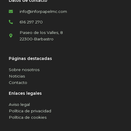
Datos de contacto
info@inforpapelmc.com
616 297 270
Paseo de los Valles, 8
22300-Barbastro
Páginas destacadas
Sobre nosotros
Noticias
Contacto
Enlaces legales
Aviso legal
Política de privacidad
Política de cookies