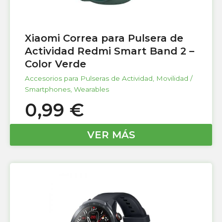
Xiaomi Correa para Pulsera de
Actividad Redmi Smart Band 2 –
Color Verde
Accesorios para Pulseras de Actividad
,
Movilidad /
Smartphones
,
Wearables
0,99
€
VER MÁS