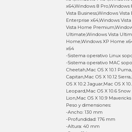
x64,Windows 8 Pro,Windows 
Vista Business,Windows Vista
Enterprise x64,Windows Vist
Vista Home Premium,Window
Ultimate,Windows Vista Ulti
Home,Windows XP Home x64,W
x64
-Sistema operativo Linux sopo
-Sistema operativo MAC sopor
Cheetah,Mac OS X 10.1 Puma,M
Capitan,Mac OS X 10.12 Sierra
OS X 10.2 Jaguar,Mac OS X 10
Leopard,Mac OS X 10.6 Snow 
Lion,Mac OS X 10.9 Mavericks
Peso y dimensiones:
-Ancho: 130 mm
-Profundidad: 176 mm
-Altura: 40 mm