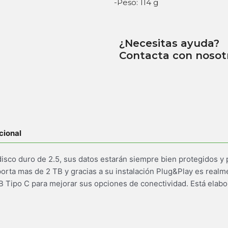
-Peso: 114 g
¿Necesitas ayuda?
Contacta con nosot
cional
isco duro de 2.5, sus datos estarán siempre bien protegidos y p
rta mas de 2 TB y gracias a su instalación Plug&Play es realmen
Tipo C para mejorar sus opciones de conectividad. Está elabor