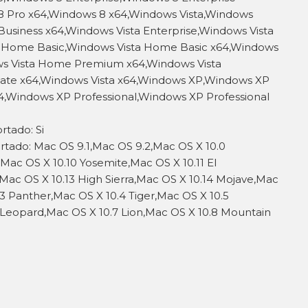
8 Pro x64,Windows 8 x64,Windows Vista,Windows
 Business x64,Windows Vista Enterprise,Windows Vista
a Home Basic,Windows Vista Home Basic x64,Windows
s Vista Home Premium x64,Windows Vista
mate x64,Windows Vista x64,Windows XP,Windows XP
indows XP Professional,Windows XP Professional
rtado: Si
tado: Mac OS 9.1,Mac OS 9.2,Mac OS X 10.0
ac OS X 10.10 Yosemite,Mac OS X 10.11 El
,Mac OS X 10.13 High Sierra,Mac OS X 10.14 Mojave,Mac
.3 Panther,Mac OS X 10.4 Tiger,Mac OS X 10.5
Leopard,Mac OS X 10.7 Lion,Mac OS X 10.8 Mountain