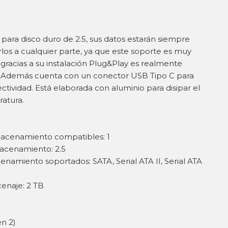
para disco duro de 2.5, sus datos estarán siempre
rlos a cualquier parte, ya que este soporte es muy
 gracias a su instalación Plug&Play es realmente
la. Además cuenta con un conector USB Tipo C para
tividad. Está elaborada con aluminio para disipar el
ratura.
acenamiento compatibles: 1
acenamiento: 2.5
enamiento soportados: SATA, Serial ATA II, Serial ATA
enaje: 2 TB
en 2)