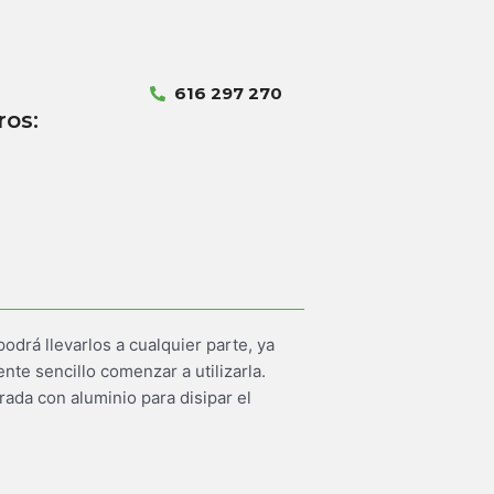
616 297 270
ros:
odrá llevarlos a cualquier parte, ya
te sencillo comenzar a utilizarla.
ada con aluminio para disipar el