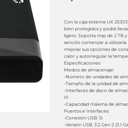
Con la caja externa UK 25303 
bien protegidos y podrá lleva
ligero. Soporta mas de 2 TB y
sencillo comenzar a utilizar
mejorar sus opciones de conec
calor y autorregular la tempe
Especificaciones:
Medios de almacenaje:
-Número de unidades de alm
-Tamaño de la unidad de alm
-Interfaces de disco de almac
III
-Capacidad máxima de almac
Puertos e Interfaces:
-Conexión USB: Si
-Versión USB: 3.2 Gen 2 (3.1 G