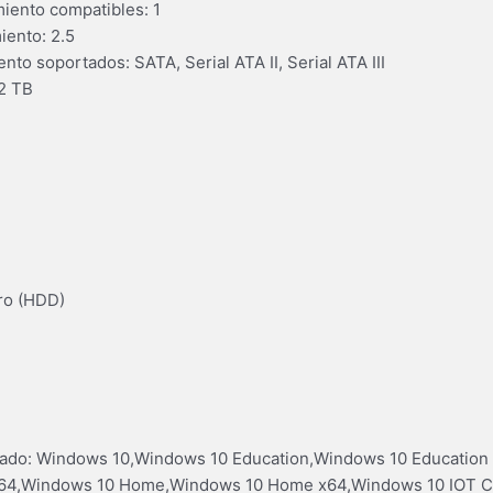
ento compatibles: 1
iento: 2.5
to soportados: SATA, Serial ATA II, Serial ATA III
2 TB
uro (HDD)
tado: Windows 10,Windows 10 Education,Windows 10 Education
 x64,Windows 10 Home,Windows 10 Home x64,Windows 10 IOT 