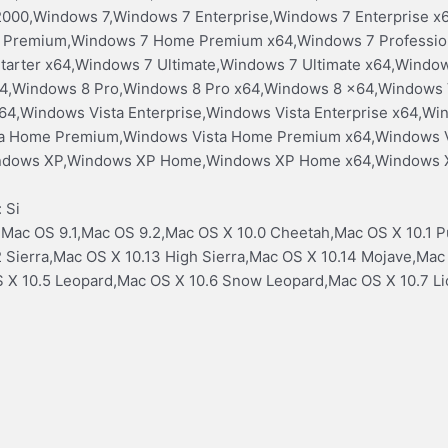
000,Windows 7,Windows 7 Enterprise,Windows 7 Enterprise 
 Premium,Windows 7 Home Premium x64,Windows 7 Profession
Starter x64,Windows 7 Ultimate,Windows 7 Ultimate x64,Wind
x64,Windows 8 Pro,Windows 8 Pro x64,Windows 8 x64,Windows 
64,Windows Vista Enterprise,Windows Vista Enterprise x64,W
ta Home Premium,Windows Vista Home Premium x64,Windows Vi
Windows XP,Windows XP Home,Windows XP Home x64,Windows X
 Si
 Mac OS 9.1,Mac OS 9.2,Mac OS X 10.0 Cheetah,Mac OS X 10.1 
12 Sierra,Mac OS X 10.13 High Sierra,Mac OS X 10.14 Mojave,Mac
S X 10.5 Leopard,Mac OS X 10.6 Snow Leopard,Mac OS X 10.7 L