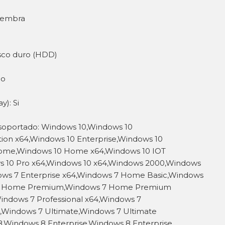
Hembra
isco duro (HDD)
co
y): Si
soportado: Windows 10,Windows 10
ion x64,Windows 10 Enterprise,Windows 10
Home,Windows 10 Home x64,Windows 10 IOT
s 10 Pro x64,Windows 10 x64,Windows 2000,Windows
ows 7 Enterprise x64,Windows 7 Home Basic,Windows
 7 Home Premium,Windows 7 Home Premium
Windows 7 Professional x64,Windows 7
4,Windows 7 Ultimate,Windows 7 Ultimate
,Windows 8 Enterprise,Windows 8 Enterprise