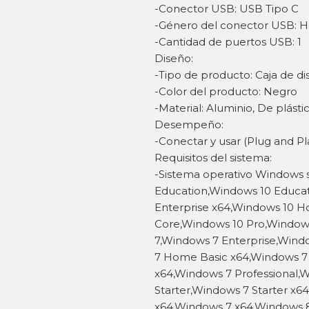
-Conector USB: USB Tipo C
-Género del conector USB: 
-Cantidad de puertos USB: 1
Diseño:
-Tipo de producto: Caja de d
-Color del producto: Negro
-Material: Aluminio, De plásti
Desempeño:
-Conectar y usar (Plug and Pla
Requisitos del sistema:
-Sistema operativo Windows 
Education,Windows 10 Educat
Enterprise x64,Windows 10 
Core,Windows 10 Pro,Window
7,Windows 7 Enterprise,Wind
7 Home Basic x64,Windows
x64,Windows 7 Professional,
Starter,Windows 7 Starter x6
x64,Windows 7 x64,Windows 8