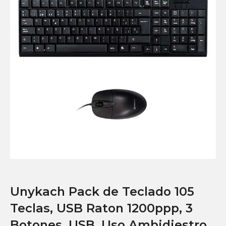
Unykach Pack de Teclado 105
Teclas, USB Raton 1200ppp, 3
Botones, USB, Uso Ambidiestro