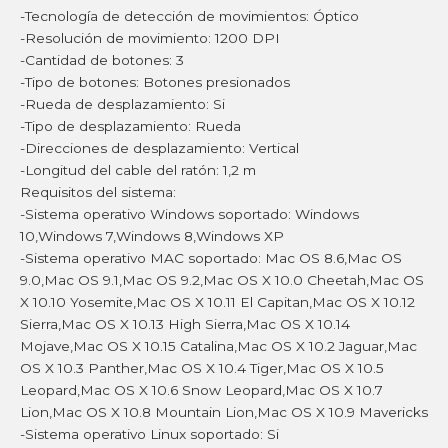
-Tecnología de detección de movimientos: Óptico
-Resolución de movimiento: 1200 DPI
-Cantidad de botones: 3
-Tipo de botones: Botones presionados
-Rueda de desplazamiento: Si
-Tipo de desplazamiento: Rueda
-Direcciones de desplazamiento: Vertical
-Longitud del cable del ratón: 1,2 m
Requisitos del sistema:
-Sistema operativo Windows soportado: Windows
10,Windows 7,Windows 8,Windows XP
-Sistema operativo MAC soportado: Mac OS 8.6,Mac OS
9.0,Mac OS 9.1,Mac OS 9.2,Mac OS X 10.0 Cheetah,Mac OS
X 10.10 Yosemite,Mac OS X 10.11 El Capitan,Mac OS X 10.12
Sierra,Mac OS X 10.13 High Sierra,Mac OS X 10.14
Mojave,Mac OS X 10.15 Catalina,Mac OS X 10.2 Jaguar,Mac
OS X 10.3 Panther,Mac OS X 10.4 Tiger,Mac OS X 10.5
Leopard,Mac OS X 10.6 Snow Leopard,Mac OS X 10.7
Lion,Mac OS X 10.8 Mountain Lion,Mac OS X 10.9 Mavericks
-Sistema operativo Linux soportado: Si