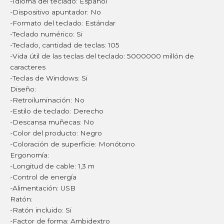
-Idioma del teclado: Español
-Dispositivo apuntador: No
-Formato del teclado: Estándar
-Teclado numérico: Si
-Teclado, cantidad de teclas: 105
-Vida útil de las teclas del teclado: 5000000 millón de
caracteres
-Teclas de Windows: Si
Diseño:
-Retroiluminación: No
-Estilo de teclado: Derecho
-Descansa muñecas: No
-Color del producto: Negro
-Coloración de superficie: Monótono
Ergonomía:
-Longitud de cable: 1,3 m
-Control de energía
-Alimentación: USB
Ratón:
-Ratón incluido: Si
-Factor de forma: Ambidextro