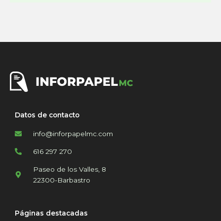
Datos de contacto
info@inforpapelmc.com
616 297 270
Paseo de los Valles, 8
22300-Barbastro
Páginas destacadas