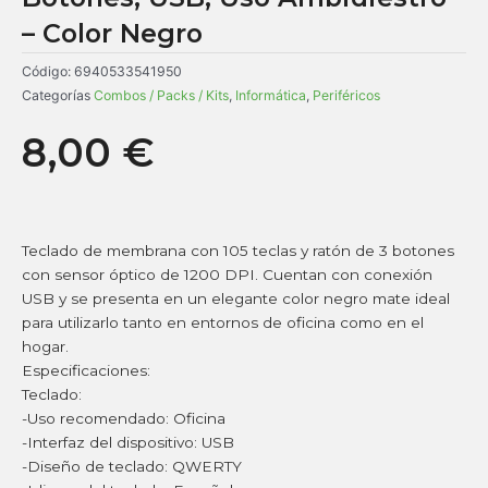
– Color Negro
Código:
6940533541950
Categorías
Combos / Packs / Kits
,
Informática
,
Periféricos
8,00
€
Teclado de membrana con 105 teclas y ratón de 3 botones
con sensor óptico de 1200 DPI. Cuentan con conexión
USB y se presenta en un elegante color negro mate ideal
para utilizarlo tanto en entornos de oficina como en el
hogar.
Especificaciones:
Teclado:
-Uso recomendado: Oficina
-Interfaz del dispositivo: USB
-Diseño de teclado: QWERTY