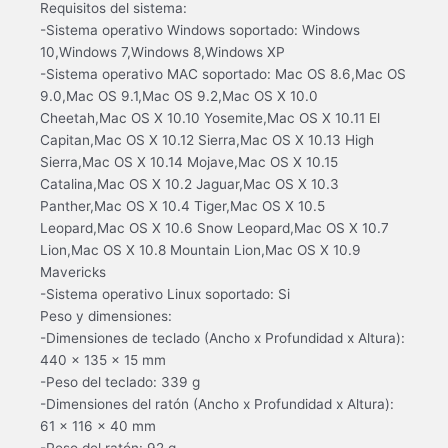
Requisitos del sistema:
-Sistema operativo Windows soportado: Windows
10,Windows 7,Windows 8,Windows XP
-Sistema operativo MAC soportado: Mac OS 8.6,Mac OS
9.0,Mac OS 9.1,Mac OS 9.2,Mac OS X 10.0
Cheetah,Mac OS X 10.10 Yosemite,Mac OS X 10.11 El
Capitan,Mac OS X 10.12 Sierra,Mac OS X 10.13 High
Sierra,Mac OS X 10.14 Mojave,Mac OS X 10.15
Catalina,Mac OS X 10.2 Jaguar,Mac OS X 10.3
Panther,Mac OS X 10.4 Tiger,Mac OS X 10.5
Leopard,Mac OS X 10.6 Snow Leopard,Mac OS X 10.7
Lion,Mac OS X 10.8 Mountain Lion,Mac OS X 10.9
Mavericks
-Sistema operativo Linux soportado: Si
Peso y dimensiones:
-Dimensiones de teclado (Ancho x Profundidad x Altura):
440 x 135 x 15 mm
-Peso del teclado: 339 g
-Dimensiones del ratón (Ancho x Profundidad x Altura):
61 x 116 x 40 mm
-Peso del ratón: 92 g