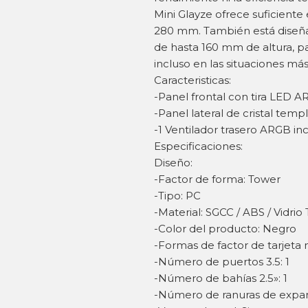
Mini Glayze ofrece suficiente
280 mm. También está diseña
de hasta 160 mm de altura, 
incluso en las situaciones más
Caracteristicas:
-Panel frontal con tira LED A
-Panel lateral de cristal temp
-1 Ventilador trasero ARGB in
Especificaciones:
Diseño:
-Factor de forma: Tower
-Tipo: PC
-Material: SGCC / ABS / Vidri
-Color del producto: Negro
-Formas de factor de tarjeta
-Número de puertos 3.5: 1
-Número de bahías 2.5»: 1
-Número de ranuras de expan