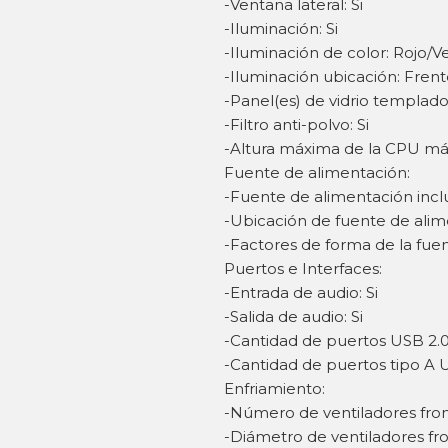
-Ventana lateral: Si
-Iluminación: Si
-Iluminación de color: Rojo/V
-Iluminación ubicación: Fren
-Panel(es) de vidrio templado:
-Filtro anti-polvo: Si
-Altura máxima de la CPU más
Fuente de alimentación:
-Fuente de alimentación incl
-Ubicación de fuente de ali
-Factores de forma de la fue
Puertos e Interfaces:
-Entrada de audio: Si
-Salida de audio: Si
-Cantidad de puertos USB 2.0
-Cantidad de puertos tipo A U
Enfriamiento:
-Número de ventiladores front
-Diámetro de ventiladores fr