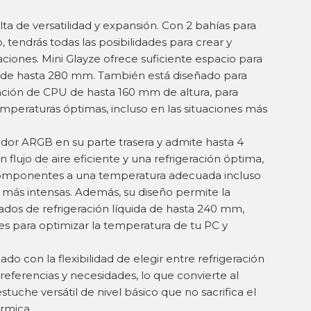
lta de versatilidad y expansión. Con 2 bahías para
tendrás todas las posibilidades para crear y
aciones. Mini Glayze ofrece suficiente espacio para
a de hasta 280 mm. También está diseñado para
ración de CPU de hasta 160 mm de altura, para
peraturas óptimas, incluso en las situaciones más
ilador ARGB en su parte trasera y admite hasta 4
n flujo de aire eficiente y una refrigeración óptima,
omponentes a una temperatura adecuada incluso
 más intensas. Además, su diseño permite la
ados de refrigeración líquida de hasta 240 mm,
 para optimizar la temperatura de tu PC y
do con la flexibilidad de elegir entre refrigeración
preferencias y necesidades, lo que convierte al
uche versátil de nivel básico que no sacrifica el
érmica.