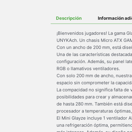
Descripción
Información adi
¡Bienvenidos jugadores! La gama Gl
UNYKAch. Un chasis Micro ATX GAMIN
Con un ancho de 200 mm, está diseñ
Una de las características destacad
configuración. Además, su panel late
RGB o llamativos ventiladores.
Con solo 200 mm de ancho, nuestra 
espacio sin comprometer la capacida
La compacidad no significa falta de
posibilidades para crear y almacenar
de hasta 280 mm. También está dise
procesador a temperaturas óptimas, 
El Mini Glayze incluye 1 ventilador A
una refrigeración óptima, permitie