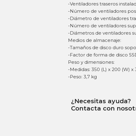
-Ventiladores traseros instal
-Número de ventiladores post
-Diámetro de ventiladores tr
-Número de ventiladores supe
-Diámetros de ventiladores 
Medios de almacenaje:
-Tamaños de disco duro sopor
-Factor de forma de disco SSD
Peso y dimensiones:
-Medidas: 350 (L) x 200 (W) 
-Peso: 3,7 kg
¿Necesitas ayuda?
Contacta con nosot