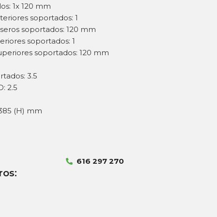
ados: 1x 120 mm
eriores soportados: 1
aseros soportados: 120 mm
riores soportados: 1
superiores soportados: 120 mm
tados: 3.5
: 2.5
x 385 (H) mm
616 297 270
ros: