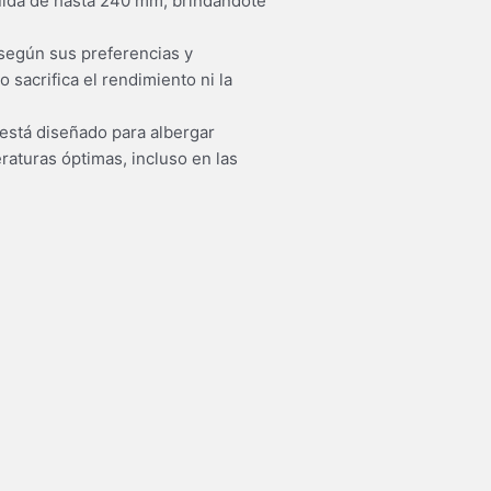
quida de hasta 240 mm, brindándote
, según sus preferencias y
sacrifica el rendimiento ni la
 está diseñado para albergar
aturas óptimas, incluso en las