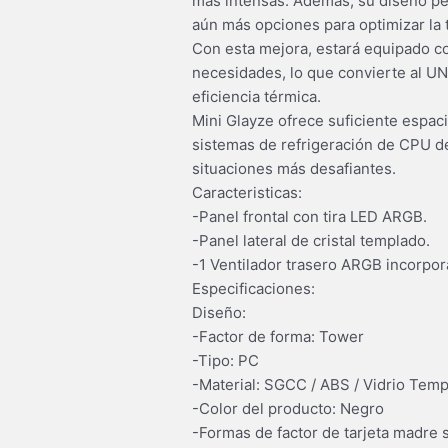
más intensas. Además, su diseño per
aún más opciones para optimizar la 
Con esta mejora, estará equipado con
necesidades, lo que convierte al UNY
eficiencia térmica.
Mini Glayze ofrece suficiente espac
sistemas de refrigeración de CPU de
situaciones más desafiantes.
Caracteristicas:
-Panel frontal con tira LED ARGB.
-Panel lateral de cristal templado.
-1 Ventilador trasero ARGB incorpor
Especificaciones:
Diseño:
-Factor de forma: Tower
-Tipo: PC
-Material: SGCC / ABS / Vidrio Tem
-Color del producto: Negro
-Formas de factor de tarjeta madre