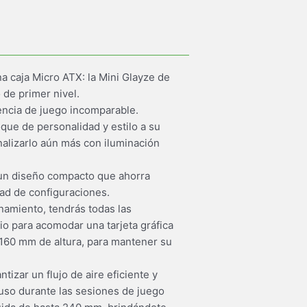
 caja Micro ATX: la Mini Glayze de
de primer nivel.
encia de juego incomparable.
que de personalidad y estilo a su
nalizarlo aún más con iluminación
 un diseño compacto que ahorra
dad de configuraciones.
namiento, tendrás todas las
cio para acomodar una tarjeta gráfica
160 mm de altura, para mantener su
tizar un flujo de aire eficiente y
uso durante las sesiones de juego