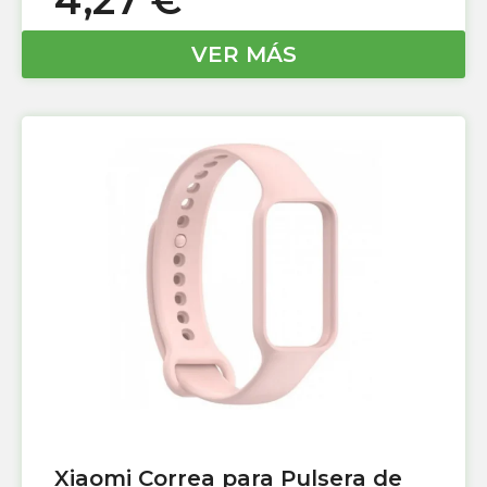
4,27
€
VER MÁS
Xiaomi Correa para Pulsera de