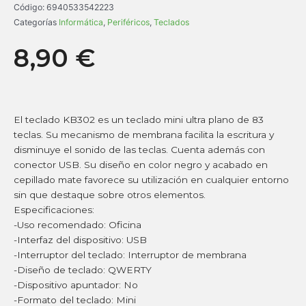
Código:
6940533542223
Categorías
Informática
,
Periféricos
,
Teclados
8,90
€
El teclado KB302 es un teclado mini ultra plano de 83
teclas. Su mecanismo de membrana facilita la escritura y
disminuye el sonido de las teclas. Cuenta además con
conector USB. Su diseño en color negro y acabado en
cepillado mate favorece su utilización en cualquier entorno
sin que destaque sobre otros elementos.
Especificaciones:
-Uso recomendado: Oficina
-Interfaz del dispositivo: USB
-Interruptor del teclado: Interruptor de membrana
-Diseño de teclado: QWERTY
-Dispositivo apuntador: No
-Formato del teclado: Mini