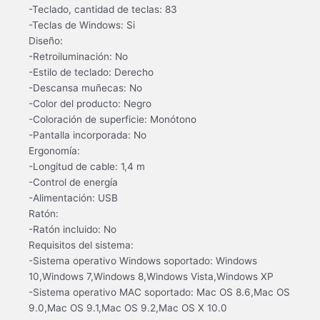
-Teclado, cantidad de teclas: 83
-Teclas de Windows: Si
Diseño:
-Retroiluminación: No
-Estilo de teclado: Derecho
-Descansa muñecas: No
-Color del producto: Negro
-Coloración de superficie: Monótono
-Pantalla incorporada: No
Ergonomía:
-Longitud de cable: 1,4 m
-Control de energía
-Alimentación: USB
Ratón:
-Ratón incluido: No
Requisitos del sistema:
-Sistema operativo Windows soportado: Windows
10,Windows 7,Windows 8,Windows Vista,Windows XP
-Sistema operativo MAC soportado: Mac OS 8.6,Mac OS
9.0,Mac OS 9.1,Mac OS 9.2,Mac OS X 10.0