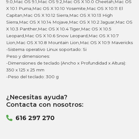
9.0,Mac OS 9.1,Mac OS 9.2,Mac OS X 10.0 Cheetah,Mac OS
X 10.1 Puma,Mac OS X 10.10 Yosemite,Mac OS X 10.11 El
Capitan,Mac OS X 10.12 Sierra,Mac OS X 10.13 High
Sierra,Mac OS X 10.14 Mojave,Mac OS X 10.2 Jaguar,Mac OS
X 10.3 Panther,Mac OS X 10.4 Tiger,Mac OS X 10.5
Leopard,Mac OS X 10.6 Snow Leopard,Mac OS X 10.7
Lion,Mac OS X 10.8 Mountain Lion,Mac OS X 10.9 Mavericks
-Sistema operativo Linux soportado: Si
Peso y dimensiones:
-Dimensiones de teclado (Ancho x Profundidad x Altura):
350 x 125 x 25 mm
-Peso del teclado: 300 g
¿Necesitas ayuda?
Contacta con nosotros:
616 297 270