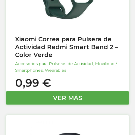
Xiaomi Correa para Pulsera de
Actividad Redmi Smart Band 2 –
Color Verde
Accesorios para Pulseras de Actividad
,
Movilidad /
Smartphones
,
Wearables
0,99
€
VER MÁS