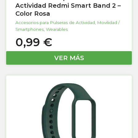
Actividad Redmi Smart Band 2 –
Color Rosa
Accesorios para Pulseras de Actividad
,
Movilidad /
Smartphones
,
Wearables
0,99
€
VER MÁS