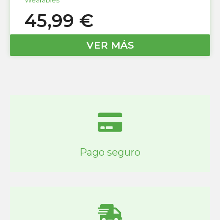
45,99
€
VER MÁS
Pago seguro