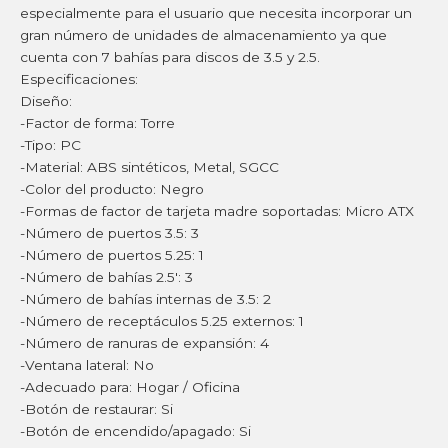
especialmente para el usuario que necesita incorporar un
gran número de unidades de almacenamiento ya que
cuenta con 7 bahías para discos de 3.5 y 2.5.
Especificaciones:
Diseño:
-Factor de forma: Torre
-Tipo: PC
-Material: ABS sintéticos, Metal, SGCC
-Color del producto: Negro
-Formas de factor de tarjeta madre soportadas: Micro ATX
-Número de puertos 3.5: 3
-Número de puertos 5.25: 1
-Número de bahías 2.5′: 3
-Número de bahías internas de 3.5: 2
-Número de receptáculos 5.25 externos: 1
-Número de ranuras de expansión: 4
-Ventana lateral: No
-Adecuado para: Hogar / Oficina
-Botón de restaurar: Si
-Botón de encendido/apagado: Si