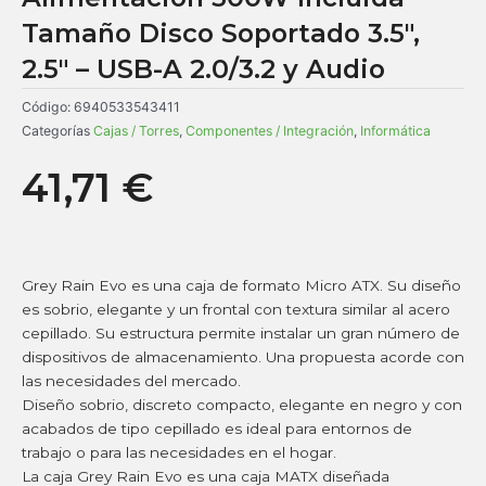
Tamaño Disco Soportado 3.5″,
2.5″ – USB-A 2.0/3.2 y Audio
Código:
6940533543411
Categorías
Cajas / Torres
,
Componentes / Integración
,
Informática
41,71
€
Grey Rain Evo es una caja de formato Micro ATX. Su diseño
es sobrio, elegante y un frontal con textura similar al acero
cepillado. Su estructura permite instalar un gran número de
dispositivos de almacenamiento. Una propuesta acorde con
las necesidades del mercado.
Diseño sobrio, discreto compacto, elegante en negro y con
acabados de tipo cepillado es ideal para entornos de
trabajo o para las necesidades en el hogar.
La caja Grey Rain Evo es una caja MATX diseñada