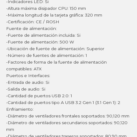
-Indicadores LED: Si
-Altura máxima disipador CPU: 150 mm
-Máxima longitud de la tarjeta gráfica: 320 mm
-Certificación: CE / ROSH
Fuente de alimentación:
-Fuente de alimentación incluida: Si
-Fuente de alimentación: 500 W
-Ubicación de fuente de alimentación: Superior
-Número de fuentes de alimentación: 1
-Factores de forma de la fuente de alimentación
compatibles: ATX
Puertos e Interfaces:
-Entrada de audio: Si
-Salida de audio: Si
-Cantidad de puertos USB 2.0: 1
-Cantidad de puertos tipo A USB 3.2 Gen 1 (3.1 Gen 1): 2
Enfriamiento:
-Diámetro de ventiladores frontales soportados: 90,120 mm
-Diámetro de ventiladores secundarios soportados: 90,120
mm
-Diámetro de ventiladores traseros soportados: 80,90 mm