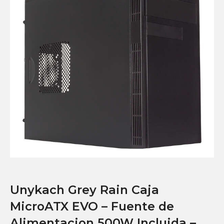
Unykach Grey Rain Caja
MicroATX EVO – Fuente de
Alimentacion 500W Incluida –