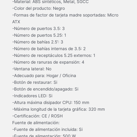
-Material: ABS sintéticos, Metal, SGCC
-Color del producto: Negro
-Formas de factor de tarjeta madre soportadas: Micro
ATX
-Número de puertos 3.5: 3
-Número de puertos 5.25: 1
-Número de bahías 2.5′: 3
-Número de bahías internas de 3.5: 2
-Número de receptáculos 5.25 externos: 1
-Número de ranuras de expansión: 4
-Ventana lateral: No
-Adecuado para: Hogar / Oficina
-Botón de restaurar: Si
-Botón de encendido/apagado: Si
-Indicadores LED: Si
-Altura máxima disipador CPU: 150 mm
-Máxima longitud de la tarjeta gráfica: 320 mm
-Certificación: CE / ROSH
Fuente de alimentación:
-Fuente de alimentación incluida: Si
-Fuente de alimentación: 500 W