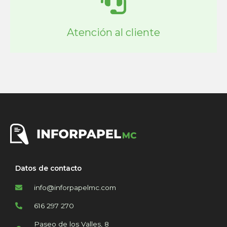
Atención al cliente
Datos de contacto
info@inforpapelmc.com
616 297 270
Paseo de los Valles, 8