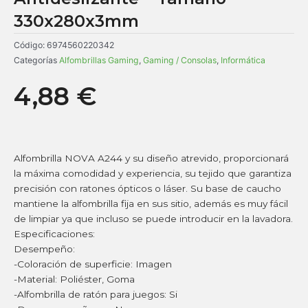
330x280x3mm
Código:
6974560220342
Categorías
Alfombrillas Gaming
,
Gaming / Consolas
,
Informática
4,88
€
Alfombrilla NOVA A244 y su diseño atrevido, proporcionará
la máxima comodidad y experiencia, su tejido que garantiza
precisión con ratones ópticos o láser. Su base de caucho
mantiene la alfombrilla fija en sus sitio, además es muy fácil
de limpiar ya que incluso se puede introducir en la lavadora.
Especificaciones:
Desempeño:
-Coloración de superficie: Imagen
-Material: Poliéster, Goma
-Alfombrilla de ratón para juegos: Si