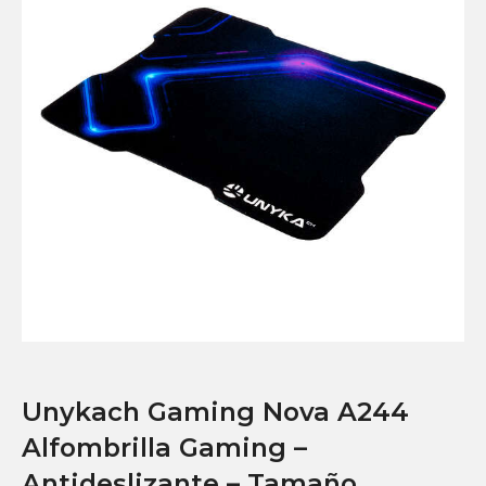
Unykach Gaming Nova A244
Alfombrilla Gaming –
Antideslizante – Tamaño