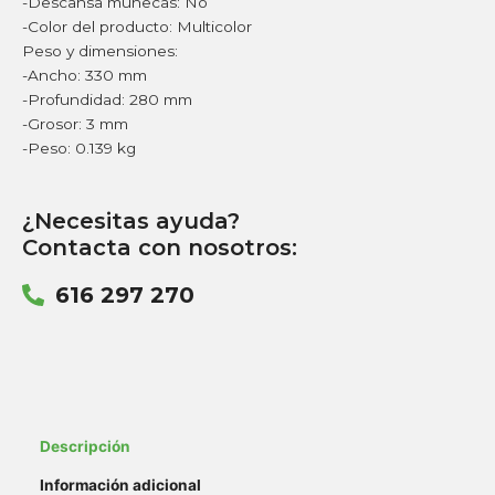
-Descansa muñecas: No
-Color del producto: Multicolor
Peso y dimensiones:
-Ancho: 330 mm
-Profundidad: 280 mm
-Grosor: 3 mm
-Peso: 0.139 kg
¿Necesitas ayuda?
Contacta con nosotros:
616 297 270
Descripción
Información adicional