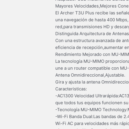
Mayores Velocidades,Mejores Cone
El Archer T3U Plus recibe las señal
una navegación de hasta 400 Mbps, e
red,para transmisiones HD y descar
Distinguida Arquitectura de Antenas
Con una estructura avanzada de ante
eficiencia de recepción,aumentar en
Rendimiento Mejorado con MU-MIM
La tecnología MU-MIMO proporciona d
une a un router compatible con MU
Antena Omnidireccional,Ajustable.
Gira y ajusta la antena Omnidireccio
Caracteristicas:
-AC1300 Velocidad Ultrarápida:AC13
que todos tus equipos funcionen su
-Tecnología MU-MIMO Technology:Mej
-Wi-Fi Banda Dual:Las bandas de 2.4
Wi-Fi AC para velocidades más rápi