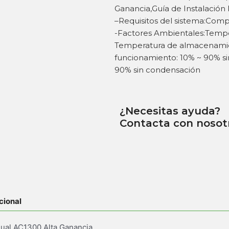
Ganancia,Guía de Instalación
–Requisitos del sistema:Compa
-Factores Ambientales:Tempera
Temperatura de almacenamien
funcionamiento: 10% ~ 90% 
90% sin condensación
¿Necesitas ayuda?
Contacta con nosot
cional
ual AC1300 Alta Ganancia