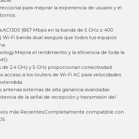
able.
reccional para mejorar la experiencia de usuario y el
tornos.
da:AC1300 (867 Mbps en la banda de 5 GHz o 400
 Wi-Fi banda dual asegura que todos tus equipos
ma.
gy:Mejora el rendimiento y la eficiencia de toda la
IMO.
 de 2.4 GHz y 5 GHz proporcionan conectividad
vos acceso a los routers de Wi-Fi AC para velocidades
extendida.
s antenas externas de alta ganancia avanzadas
tencia de la señal de recepción y transmisión del
ativos más Recientes:Completamente compatible con
OS.