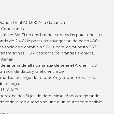
Banda Dual AC1300 Alta Ganancia
 Conexiones.
 señales Wi-Fi en dos bandas separadas para todas tus
banda de 2.4 GHz para una navegación de hasta 400
s sociales o cambia a 5 GHz para lograr hasta 867
transmisiones HD y descarga de grandes archivos.
ntenas.
de antena de alta ganancia de serie,el Archer T3U
misión de datos y la eficiencia de
medida el rango de recepción y proporcionar una
o el hogar.
 MU-MIMO.
rciona dos flujos de datos simultáneos,mejorando
a de toda la red cuando se une a un router compatible