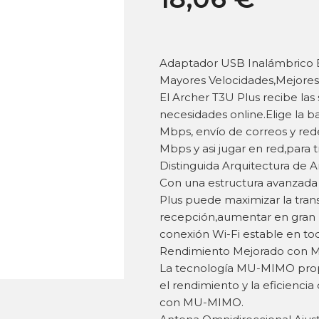
Adaptador USB Inalámbrico 
Mayores Velocidades,Mejores
El Archer T3U Plus recibe las
necesidades online.Elige la 
Mbps, envío de correos y rede
Mbps y asi jugar en red,para 
Distinguida Arquitectura de A
Con una estructura avanzada 
Plus puede maximizar la trans
recepción,aumentar en gran 
conexión Wi-Fi estable en tod
Rendimiento Mejorado con
La tecnología MU-MIMO propo
el rendimiento y la eficienci
con MU-MIMO.