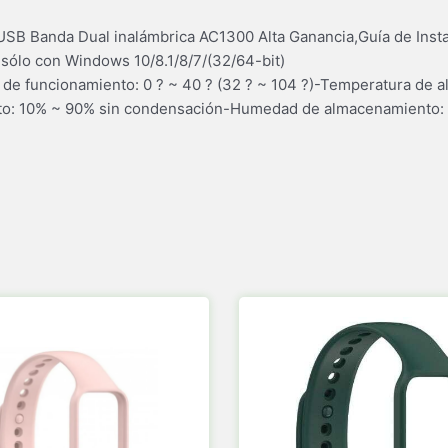
SB Banda Dual inalámbrica AC1300 Alta Ganancia,Guía de Inst
sólo con Windows 10/8.1/8/7/(32/64-bit)
de funcionamiento: 0 ? ~ 40 ? (32 ? ~ 104 ?)-Temperatura de a
to: 10% ~ 90% sin condensación-Humedad de almacenamiento: