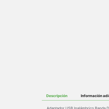
Descripción
Información adi
Adaptador USB Inalámbrico Banda D