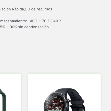
alación Rápida,CD de recursos
lmacenamiento: -40 ? ~ 70 ? (-40 ?
 5% ~ 90% sin condensación