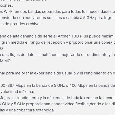
xiones.
es Wi-Fi en dos bandas separadas para todas tus necesidades o
nvío de correos y redes sociales o cambia a 5 GHz para lograr
ga de grandes archivos.
.
na de alta ganancia de serie,el Archer T3U Plus puede maximiza
 gran medida el rango de recepción y proporcionar una conexió
O.
os flujos de datos simultáneos,mejorando el rendimiento y la 
-MIMO.
nal para mejorar la experiencia de usuario y el rendimiento en 
00 (867 Mbps en la banda de 5 GHz o 400 Mbps en la banda de
 velocidad máxima.
ora el rendimiento y la eficiencia de toda la red con la tecn
 GHz y 5 GHz proporcionan conectividad flexible,dando a los di
das y una cobertura extendida.