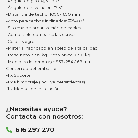
-Ángulo de giro: 㗳°/-180°
-Ángulo de nivelación: °/-3°
-Distancia de techo: 1090-1690 mm
-Apto para techos inclinados: ䷺°/-60°
-Sistema de organización de cables
-Compatible con pantallas curvas
-Color: Negro
-Material: fabricado en acero de alta calidad
-Peso neto: 5,95 kg. Peso bruto: 6,90 kg
-Medidas del embalaje: 937x254x168 mm
Contenido del embalaje:
-1 x Soporte
-1 x Kit montaje (incluye herramientas)
-1 x Manual de instalación
¿Necesitas ayuda?
Contacta con nosotros:
616 297 270