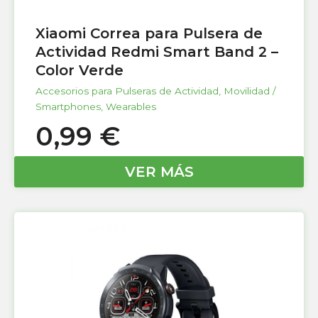
Xiaomi Correa para Pulsera de
Actividad Redmi Smart Band 2 –
Color Verde
Accesorios para Pulseras de Actividad
,
Movilidad /
Smartphones
,
Wearables
0,99
€
VER MÁS