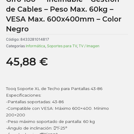
de Cables – Peso Max. 60kg –
VESA Max. 600x400mm – Color
Negro
Código:
8433281014817
Categorías
Informática
,
Soportes para TV
,
TV / Imagen
45,88
€
Tooq Soporte XL de Techo para Pantallas 43-86
Especificaciones:
-Pantallas soportadas: 43-86
-Compatible con VESA: Máximo 600×400. Mínimo
200×200
-Peso máximo soportado de pantalla: 60 kg
-Ángulo de inclinación: °/-25°