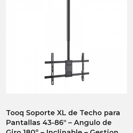
Tooq Soporte XL de Techo para
Pantallas 43-86″ – Angulo de
Giro 180º – Inclinable – Gestion