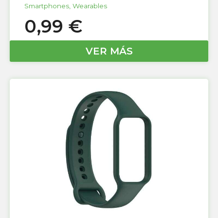
Smartphones
,
Wearables
0,99
€
VER MÁS