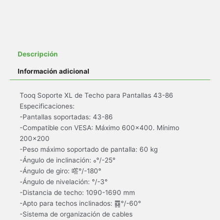
Descripción
Información adicional
Tooq Soporte XL de Techo para Pantallas 43-86
Especificaciones:
-Pantallas soportadas: 43-86
-Compatible con VESA: Máximo 600×400. Mínimo
200×200
-Peso máximo soportado de pantalla: 60 kg
-Ángulo de inclinación: °/-25°
-Ángulo de giro: 㗳°/-180°
-Ángulo de nivelación: °/-3°
-Distancia de techo: 1090-1690 mm
-Apto para techos inclinados: ䷺°/-60°
-Sistema de organización de cables