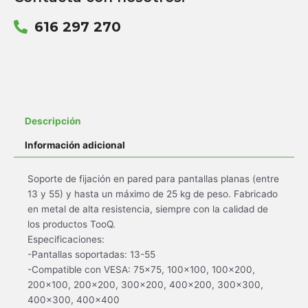
616 297 270
Descripción
Información adicional
Soporte de fijación en pared para pantallas planas (entre
13 y 55) y hasta un máximo de 25 kg de peso. Fabricado
en metal de alta resistencia, siempre con la calidad de
los productos TooQ.
Especificaciones:
-Pantallas soportadas: 13-55
-Compatible con VESA: 75×75, 100×100, 100×200,
200×100, 200×200, 300×200, 400×200, 300×300,
400×300, 400×400