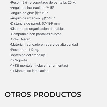
-Peso máximo soportado de pantalla: 25 kg
-Ángulo de inclinación: °/-15°
-Ángulo de giro: 㧧°/-60°
-Ángulo de rotación: 괹°/-90°
-Distancia de pared: 67-199 mm
-Sistema de organización de cables
-Compatible con pantallas curvas
-Color: Negro
-Material: fabricado en acero de alta calidad
-Peso neto: 1,12 kg.
Contenido del embalaje:
-1x Soporte
-1x Kit montaje (incluye herramientas)
-1x Manual de instalación
OTROS PRODUCTOS