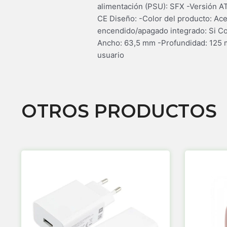
alimentación (PSU): SFX -Versión AT
CE Diseño: -Color del producto: Ace
encendido/apagado integrado: Si Con
Ancho: 63,5 mm -Profundidad: 125 m
usuario
OTROS PRODUCTOS