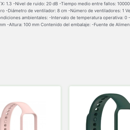
X: 1.3 -Nivel de ruido: 20 dB -Tiempo medio entre fallos: 10000
ro -Diámetro de ventilador: 8 cm -Número de ventiladores: 1 Ven
diciones ambientales: -Intervalo de temperatura operativa: 0 
m -Altura: 100 mm Contenido del embalaje: -Fuente de Alimenta