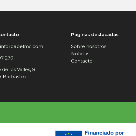
contacto
Páginas destacadas
inforpapelmc.com
Sobre nosotros
Noticias
97 270
Contacto
de los Valles, 8
-Barbastro