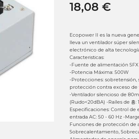
18,08
€
Ecopower II es la nueva gene
lleva un ventilador súper sile
electrónico de alta tecnologí
Caracteristicas:
-Fuente de alimentación SFX 1
-Potencia Máxima: 500W
-Protecciones: sobretensión, 
protección contra exceso de
-Ventilador silencioso de 80
(Ruido<20dBA) -Raíles de 흥: 
Especificaciones: Control de 
entrada AC: 50 - 60 Hz -Marg
Funciones de protección de a
Sobrecalentamiento, Sobrecarg