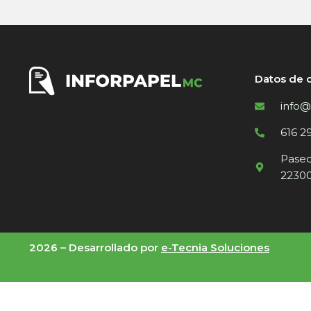
Datos de 
info@
616 2
Paseo 
22300
2026 –
Desarrollado por
e-Tecnia Soluciones