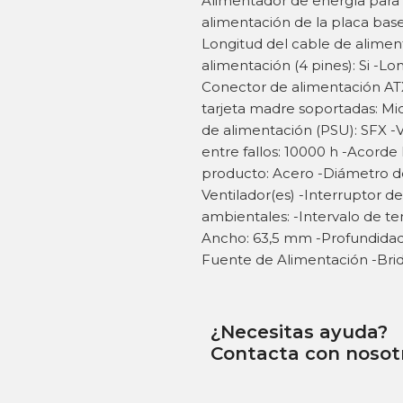
Alimentador de energía para 
alimentación de la placa bas
Longitud del cable de alime
alimentación (4 pines): Si -L
Conector de alimentación ATX
tarjeta madre soportadas: Mic
de alimentación (PSU): SFX -V
entre fallos: 10000 h -Acorde 
producto: Acero -Diámetro de
Ventilador(es) -Interruptor 
ambientales: -Intervalo de te
Ancho: 63,5 mm -Profundidad
Fuente de Alimentación -Brida
¿Necesitas ayuda?
Contacta con nosot