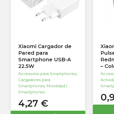
Xiaomi Cargador de
Xiao
Pared para
Puls
Smartphone USB-A
Redm
22.5W
– Co
Accesorios para Smartphones
,
Acceso
Cargadores para
Activi
Smartphones
,
Movilidad /
Smart
Smartphones
0,
4,27
€