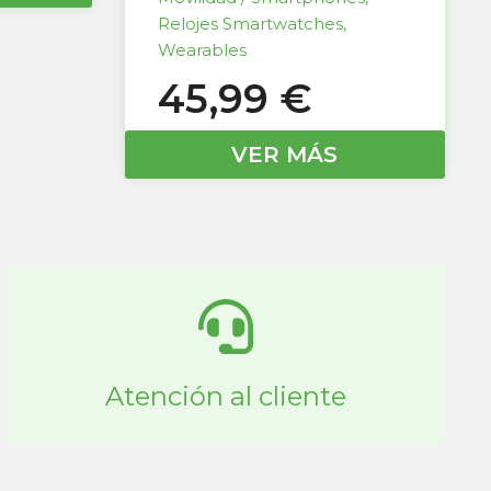
Relojes Smartwatches
,
Wearables
45,99
€
VER MÁS
Atención al cliente