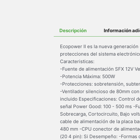
Descripción
Información adi
Ecopower II es la nueva generación d
protecciones del sistema electrónico
Caracteristicas:
-Fuente de alimentación SFX 12V Ver
-Potencia Máxima: 500W
-Protecciones: sobretensión, subten
-Ventilador silencioso de 80mm con
incluido Especificaciones: Control 
señal Power Good: 100 - 500 ms -Fu
Sobrecarga, Cortocircuito, Bajo volt
cable de alimentación de la placa 
480 mm -CPU conector de alimentaci
(20 4 pin): Si Desempeño: -Formas d