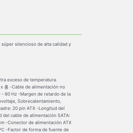
súper silencioso de alta calidad y
ntra exceso de temperatura.
1x 흥 -Cable de alimentación no
0 - 60 Hz -Margen de retardo de la
voltaje, Sobrecalentamiento,
madre: 20 pin ATX -Longitud del
d del cable de alimentación SATA:
 cm -Conector de alimentación ATX
 PC -Factor de forma de fuente de