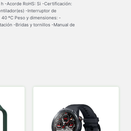
 h -Acorde RoHS: Si -Certificación:
tilador(es) -Interruptor de
- 40 ºC Peso y dimensiones: -
ción -Bridas y tornillos -Manual de