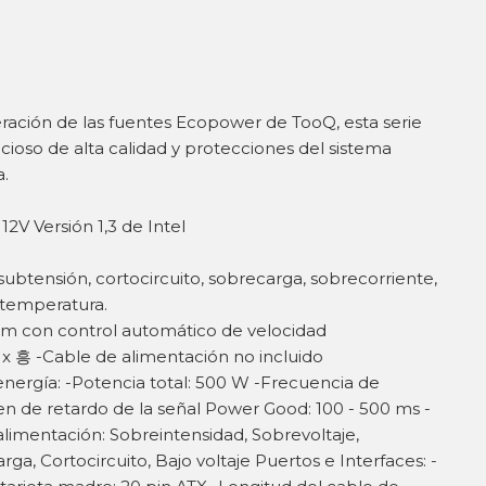
ración de las fuentes Ecopower de TooQ, esta serie
ncioso de alta calidad y protecciones del sistema
a.
2V Versión 1,3 de Intel
subtensión, cortocircuito, sobrecarga, sobrecorriente,
 temperatura.
mm con control automático de velocidad
1x 흥 -Cable de alimentación no incluido
energía: -Potencia total: 500 W -Frecuencia de
en de retardo de la señal Power Good: 100 - 500 ms -
limentación: Sobreintensidad, Sobrevoltaje,
a, Cortocircuito, Bajo voltaje Puertos e Interfaces: -