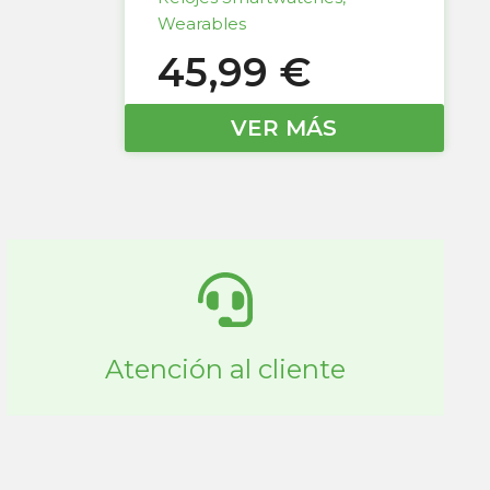
Wearables
45,99
€
VER MÁS
Atención al cliente