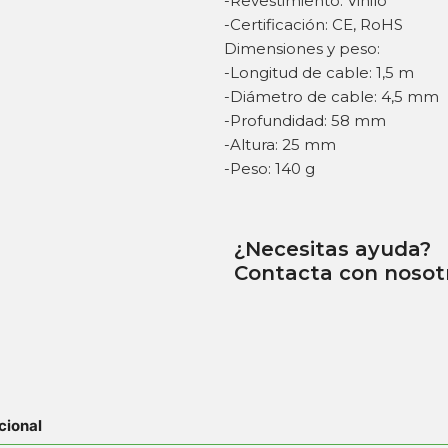
-Revestimiento: Vinilo
-Certificación: CE, RoHS
Dimensiones y peso:
-Longitud de cable: 1,5 m
-Diámetro de cable: 4,5 mm
-Profundidad: 58 mm
-Altura: 25 mm
-Peso: 140 g
¿Necesitas ayuda?
Contacta con nosot
cional