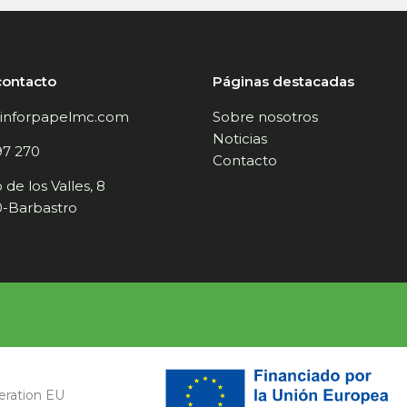
contacto
Páginas destacadas
inforpapelmc.com
Sobre nosotros
Noticias
97 270
Contacto
de los Valles, 8
-Barbastro
eration EU