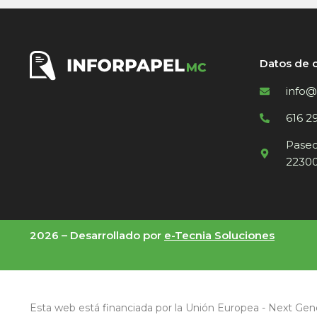
Datos de 
info@
616 2
Paseo 
22300
2026 –
Desarrollado por
e-Tecnia Soluciones
Esta web está financiada por la Unión Europea - Next Gen