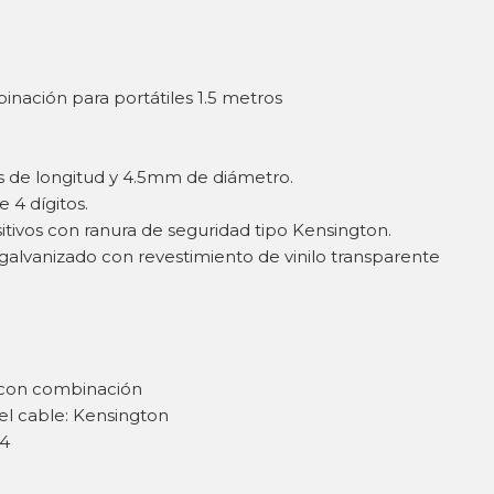
nación para portátiles 1.5 metros
s de longitud y 4.5mm de diámetro.
4 dígitos.
sitivos con ranura de seguridad tipo Kensington.
galvanizado con revestimiento de vinilo transparente
 con combinación
el cable: Kensington
 4