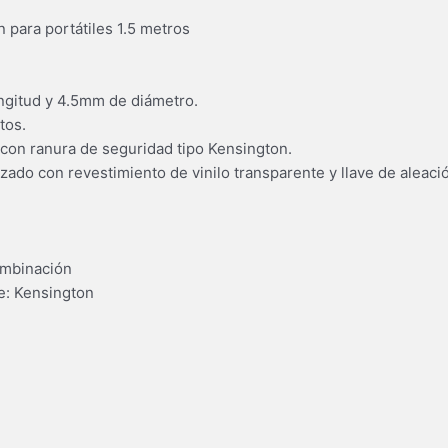
para portátiles 1.5 metros
ongitud y 4.5mm de diámetro.
tos.
s con ranura de seguridad tipo Kensington.
zado con revestimiento de vinilo transparente y llave de aleació
ombinación
e: Kensington