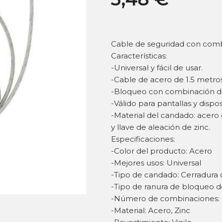
Cable de seguridad con combi
Características:
-Universal y fácil de usar.
-Cable de acero de 1.5 metro
-Bloqueo con combinación de 
-Válido para pantallas y dispo
-Material del candado: acero 
y llave de aleación de zinc.
Especificaciones:
-Color del producto: Acero
-Mejores usos: Universal
-Tipo de candado: Cerradura
-Tipo de ranura de bloqueo d
-Número de combinaciones:
-Material: Acero, Zinc