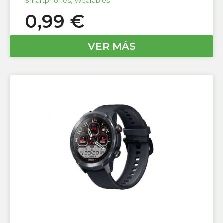
Smartphones
,
Wearables
0,99
€
VER MÁS