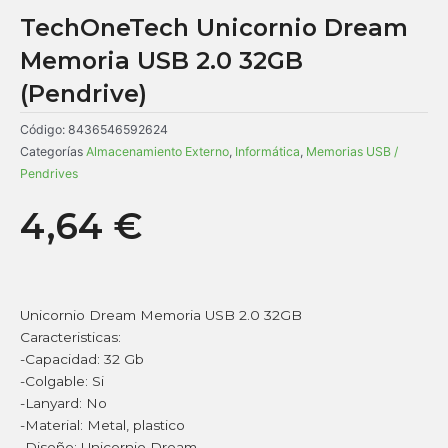
TechOneTech Unicornio Dream
Memoria USB 2.0 32GB
(Pendrive)
Código:
8436546592624
Categorías
Almacenamiento Externo
,
Informática
,
Memorias USB /
Pendrives
4,64
€
Unicornio Dream Memoria USB 2.0 32GB
Caracteristicas:
-Capacidad: 32 Gb
-Colgable: Si
-Lanyard: No
-Material: Metal, plastico
-Diseño: Unicornio Dream