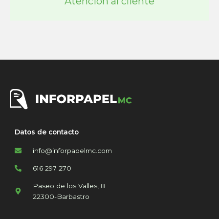
Atención al cliente
Datos de contacto
info@inforpapelmc.com
616 297 270
Paseo de los Valles, 8
22300-Barbastro