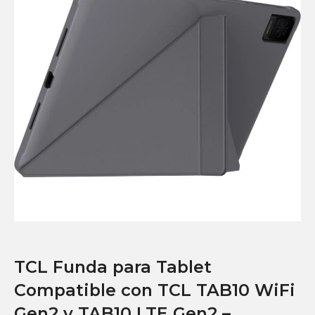
TCL Funda para Tablet
Compatible con TCL TAB10 WiFi
Gen2 y TAB10 LTE Gen2 –