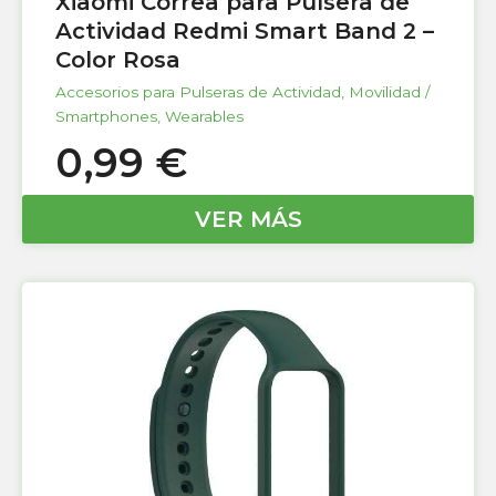
Xiaomi Correa para Pulsera de
Actividad Redmi Smart Band 2 –
Color Rosa
Accesorios para Pulseras de Actividad
,
Movilidad /
Smartphones
,
Wearables
0,99
€
VER MÁS