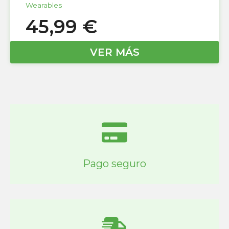
Wearables
45,99
€
VER MÁS
Pago seguro