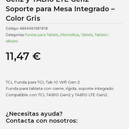
Soporte para Mesa Integrado –
Color Gris
Código:
4894461981918
Categorías
Fundas para Tablets
,
Informática
,
Tablets
,
Tablets /
eBooks
11,47
€
TCL Funda para TCL Tab 10 Wifi Gen 2
Funda para tableta con cierre, rígida, soporte integrado.
Compatible con TCL TAB10 Gen2 y TAB10 LTE Gen2
¿Necesitas ayuda?
Contacta con nosotros: