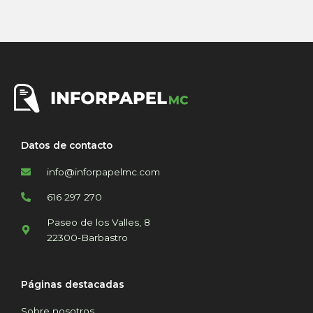
Datos de contacto
info@inforpapelmc.com
616 297 270
Paseo de los Valles, 8
22300-Barbastro
Páginas destacadas
Sobre nosotros