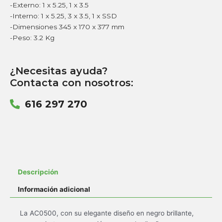
-Externo: 1 x 5.25, 1 x 3.5
-Interno: 1 x 5.25, 3 x 3.5, 1 x SSD
-Dimensiones 345 x 170 x 377 mm
-Peso: 3.2 Kg
¿Necesitas ayuda?
Contacta con nosotros:
616 297 270
Descripción
Información adicional
La AC0500, con su elegante diseño en negro brillante,