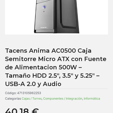
Tacens Anima AC0500 Caja
Semitorre Micro ATX con Fuente
de Alimentacion 500W –
Tamaño HDD 2.5″, 3.5″ y 5.25″ –
USB-A 2.0 y Audio
Código:
4713105962253
Categorías
Cajas / Torres
,
Componentes / Integración
,
Informática
40,18
€