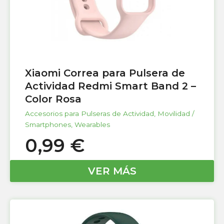
Xiaomi Correa para Pulsera de
Actividad Redmi Smart Band 2 –
Color Rosa
Accesorios para Pulseras de Actividad
,
Movilidad /
Smartphones
,
Wearables
0,99
€
VER MÁS