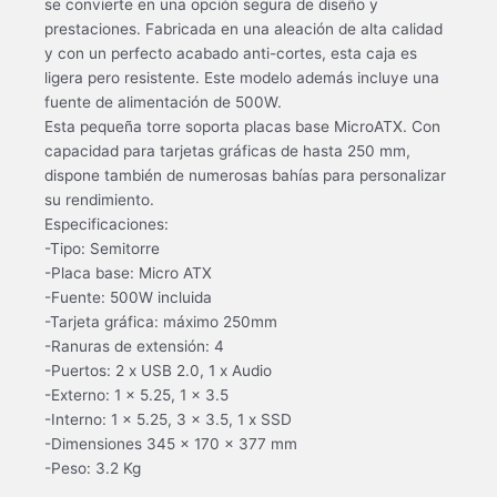
se convierte en una opción segura de diseño y
prestaciones. Fabricada en una aleación de alta calidad
y con un perfecto acabado anti-cortes, esta caja es
ligera pero resistente. Este modelo además incluye una
fuente de alimentación de 500W.
Esta pequeña torre soporta placas base MicroATX. Con
capacidad para tarjetas gráficas de hasta 250 mm,
dispone también de numerosas bahías para personalizar
su rendimiento.
Especificaciones:
-Tipo: Semitorre
-Placa base: Micro ATX
-Fuente: 500W incluida
-Tarjeta gráfica: máximo 250mm
-Ranuras de extensión: 4
-Puertos: 2 x USB 2.0, 1 x Audio
-Externo: 1 x 5.25, 1 x 3.5
-Interno: 1 x 5.25, 3 x 3.5, 1 x SSD
-Dimensiones 345 x 170 x 377 mm
-Peso: 3.2 Kg