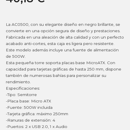
La AC0500, con su elegante diseño en negro brillante, se
convierte en una opción segura de diseño y prestaciones.
Fabricada en una aleación de alta calidad y con un perfecto
acabado anti-cortes, esta caja es ligera pero resistente.
Este modelo además incluye una fuente de alimentación
de 500W.
Esta pequeña torre soporta placas base MicroATX. Con
capacidad para tarjetas gráficas de hasta 250 mm, dispone
también de numerosas bahías para personalizar su
rendimiento.
Especificaciones:
-Tipo: Semitorre
-Placa base: Micro ATX
-Fuente: 500W incluida
-Tarjeta gráfica: máximo 250mm
-Ranuras de extensión: 4
-Puertos: 2 x USB 2.0, 1 x Audio