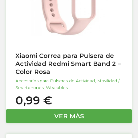
Xiaomi Correa para Pulsera de
Actividad Redmi Smart Band 2 –
Color Rosa
Accesorios para Pulseras de Actividad
,
Movilidad /
Smartphones
,
Wearables
0,99
€
VER MÁS