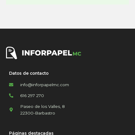
Datos de contacto
info@inforpapelmc.com
616 297 270
Paseo de los Valles, 8
22300-Barbastro
Páginas destacadas