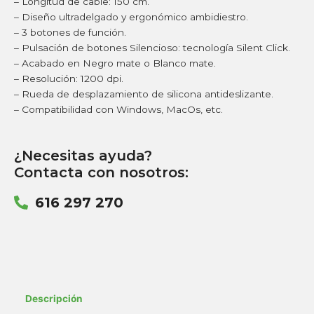
– Longitud de cable: 150 cm.
– Diseño ultradelgado y ergonómico ambidiestro.
– 3 botones de función.
– Pulsación de botones Silencioso: tecnología Silent Click.
– Acabado en Negro mate o Blanco mate.
– Resolución: 1200 dpi.
– Rueda de desplazamiento de silicona antideslizante.
– Compatibilidad con Windows, MacOs, etc.
¿Necesitas ayuda?
Contacta con nosotros:
616 297 270
Descripción