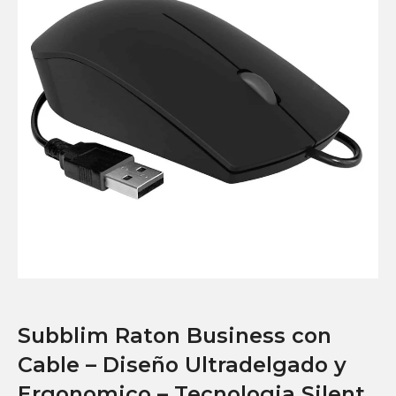
Subblim Raton Business con
Cable – Diseño Ultradelgado y
Ergonomico – Tecnologia Silent