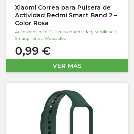
Xiaomi Correa para Pulsera de
Actividad Redmi Smart Band 2 –
Color Rosa
Accesorios para Pulseras de Actividad
,
Movilidad /
Smartphones
,
Wearables
0,99
€
VER MÁS