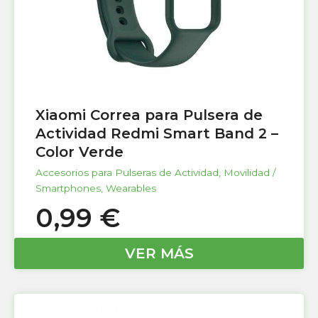
Xiaomi Correa para Pulsera de
Actividad Redmi Smart Band 2 –
Color Verde
Accesorios para Pulseras de Actividad
,
Movilidad /
Smartphones
,
Wearables
0,99
€
VER MÁS