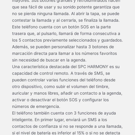
mayores. Sus botones grandes y retroiluminados hacen
que sea fácil de usar y su sonido potente garantiza que
no se pierda ninguna llamada. Al abrir la tapa, se puede
contestar la llamada y al cerrarla, se finaliza la llamada.
Este teléfono cuenta con un botón SOS en la parte
trasera que, al pulsarlo, llamará de forma consecutiva a
los 5 contactos previamente seleccionados y guardados.
Además, se pueden personalizar hasta 3 botones de
marcación directa para llamar a los números favoritos
sin necesidad de buscar en la agenda.
Una característica destacada del SPC HARMONY es su
capacidad de control remoto. A través de SMS, se
pueden controlar varias funciones del teléfono desde
otro dispositivo, como subir el volumen del timbre,
auricular y manos libres, añadir un contacto a la agenda,
activar o desactivar el botón SOS y configurar los
números de emergencia.
El teléfono también cuenta con 3 funciones de ayuda
inteligente. En primer lugar, enviará un SMS a los
contactos de confianza si no se responde a una llamada,
si el nivel de batería es inferior al 15% o si no se detecta