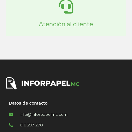
Atención al cliente
Datos de contacto
info@inforpapelmc.com
616 297 270