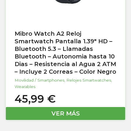
Mibro Watch A2 Reloj
Smartwatch Pantalla 1.39″ HD –
Bluetooth 5.3 – Llamadas
Bluetooth – Autonomia hasta 10
Dias – Resistencia al Agua 2 ATM
– Incluye 2 Correas – Color Negro
Movilidad / Smartphones
,
Relojes Smartwatches
,
Wearables
45,99
€
VER MÁS