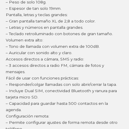
– Peso de solo 108g.
– Espesor de tan solo 19mm.
Pantalla, letras y teclas grandes:
– Gran pantalla tamaño XL de 2,8 a todo color.
– Letras y números en pantalla grandes.
– Teclado retroiluminado con botones de gran tamaño.
Volumen extra alto:
– Tono de llamada con volumen extra de 100dB.
– Auricular con sonido alto y claro.
Accesos directos a cámara, SMS y radio:
– 3 accesos directos a radio FM, cámara de fotos y
mensajes.
Fácil de usar con funciones prácticas:
– Responder/colgar llamadas con solo abrir/cerrar la tapa.
– Incluye Dual SIM, conectividad Bluetooth y ranura para
tarjeta micro SD.
– Capacidad para guardar hasta 500 contactos en la
agenda.
Configuración remota:
– Permite configurar ajustes de forma remota desde otro
teléfono.