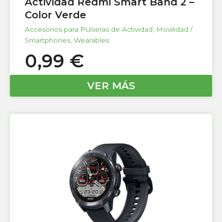
Actividad Redmi Smart Band 2 –
Color Verde
Accesorios para Pulseras de Actividad
,
Movilidad /
Smartphones
,
Wearables
0,99
€
VER MÁS