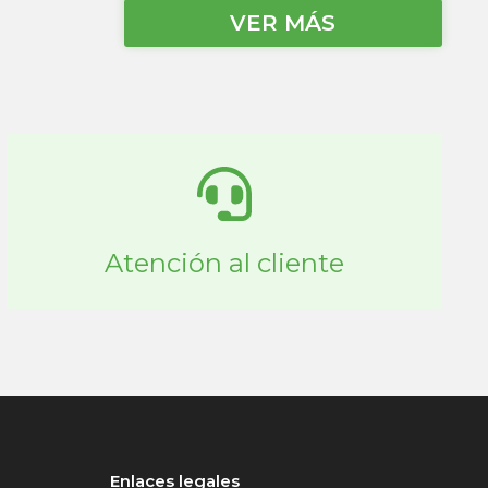
VER MÁS
Atención al cliente
Enlaces legales