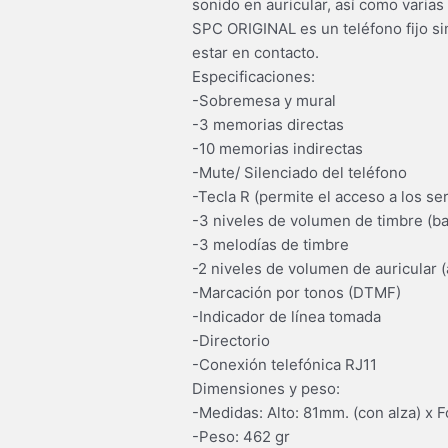
sonido en auricular, así como varias
SPC ORIGINAL es un teléfono fijo si
estar en contacto.
Especificaciones:
-Sobremesa y mural
-3 memorias directas
-10 memorias indirectas
-Mute/ Silenciado del teléfono
-Tecla R (permite el acceso a los se
-3 niveles de volumen de timbre (baj
-3 melodías de timbre
-2 niveles de volumen de auricular (a
-Marcación por tonos (DTMF)
-Indicador de línea tomada
-Directorio
-Conexión telefónica RJ11
Dimensiones y peso:
-Medidas: Alto: 81mm. (con alza) x
-Peso: 462 gr