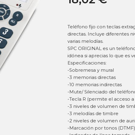
Teléfono fijo con teclas extr
directas. Incluye diferentes n
varias melodías.
SPC ORIGINAL es un teléfono 
idónea si aprecias lo que es
Especificaciones:
-Sobremesa y mural
-3 memorias directas
-10 memorias indirectas
-Mute/ Silenciado del teléfon
-Tecla R (permite el acceso a 
-3 niveles de volumen de timb
-3 melodías de timbre
-2 niveles de volumen de auric
-Marcación por tonos (DTMF