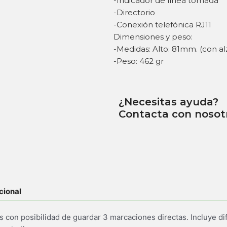
-Indicador de línea tomada
-Directorio
-Conexión telefónica RJ11
Dimensiones y peso:
-Medidas: Alto: 81mm. (con a
-Peso: 462 gr
¿Necesitas ayuda?
Contacta con nosot
cional
s con posibilidad de guardar 3 marcaciones directas. Incluye di