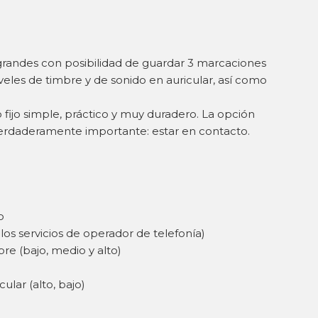
agrandes con posibilidad de guardar 3 marcaciones
iveles de timbre y de sonido en auricular, así como
fijo simple, práctico y muy duradero. La opción
 verdaderamente importante: estar en contacto.
o
los servicios de operador de telefonía)
re (bajo, medio y alto)
ular (alto, bajo)
)