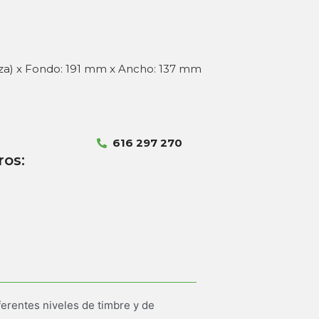
lza) x Fondo: 191 mm x Ancho: 137 mm
616 297 270
ros:
ferentes niveles de timbre y de