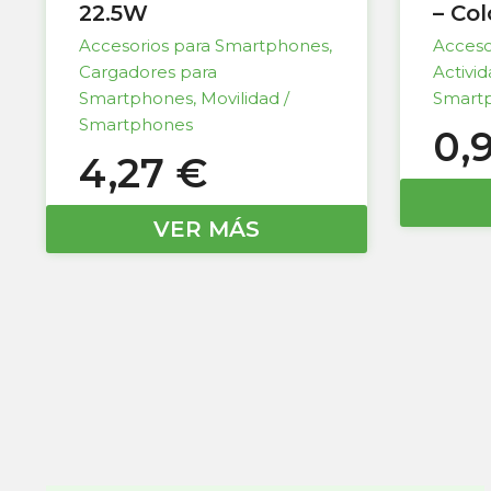
22.5W
– Co
Accesorios para Smartphones
,
Acceso
Cargadores para
Activi
Smartphones
,
Movilidad /
Smart
Smartphones
0,
4,27
€
VER MÁS