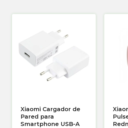
Xiaomi Cargador de
Xiao
Pared para
Puls
Smartphone USB-A
Redm