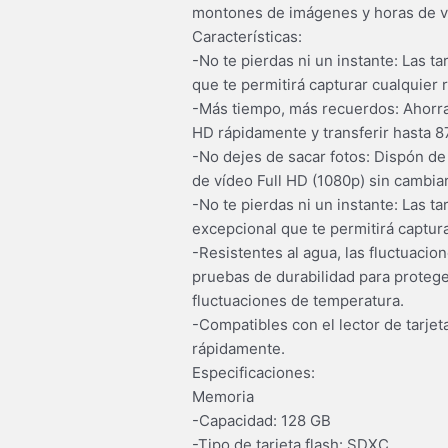
montones de imágenes y horas de ví
Características:
-No te pierdas ni un instante: Las 
que te permitirá capturar cualquier
-Más tiempo, más recuerdos: Ahorra 
HD rápidamente y transferir hasta 8
-No dejes de sacar fotos: Dispón de
de vídeo Full HD (1080p) sin cambiar
-No te pierdas ni un instante: Las 
excepcional que te permitirá captur
-Resistentes al agua, las fluctuac
pruebas de durabilidad para proteger
fluctuaciones de temperatura.
-Compatibles con el lector de tarje
rápidamente.
Especificaciones:
Memoria
-Capacidad: 128 GB
-Tipo de tarjeta flash: SDXC