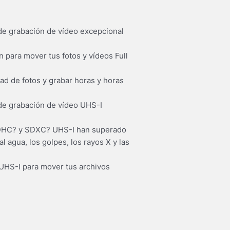
 de grabación de vídeo excepcional
 para mover tus fotos y vídeos Full
ad de fotos y grabar horas y horas
 de grabación de vídeo UHS-I
® SDHC? y SDXC? UHS-I han superado
 agua, los golpes, los rayos X y las
? UHS-I para mover tus archivos