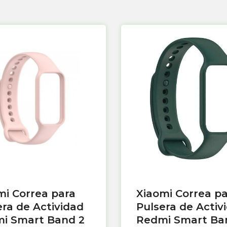
mi Correa para
Xiaomi Correa p
era de Actividad
Pulsera de Activ
i Smart Band 2
Redmi Smart Ba