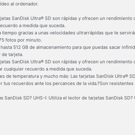
deo al ordenador.
tarjetas SanDisk Ultra® SD son rápidas y ofrecen un rendimiento
 recuerdo a medida que suceda.
tiempo gracias a unas velocidades ultrarrápidas que te servirán
75 fotos por minuto.
 hasta 512 GB de almacenamiento para que puedas sacar infinid
 de tarjeta.
tarjetas SanDisk Ultra® SD son rápidas y ofrecen un rendimiento
ar cualquier recuerdo a medida que suceda.
iones de temperatura y mucho más: Las tarjetas SanDisk Ultra
 tus recuerdos ante los percances de la vida.?Son resistentes al
tas SanDisk SD? UHS-I: Utiliza el lector de tarjetas SanDisk SD