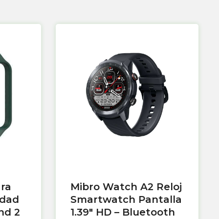
ara
Mibro Watch A2 Reloj
idad
Smartwatch Pantalla
nd 2
1.39″ HD – Bluetooth