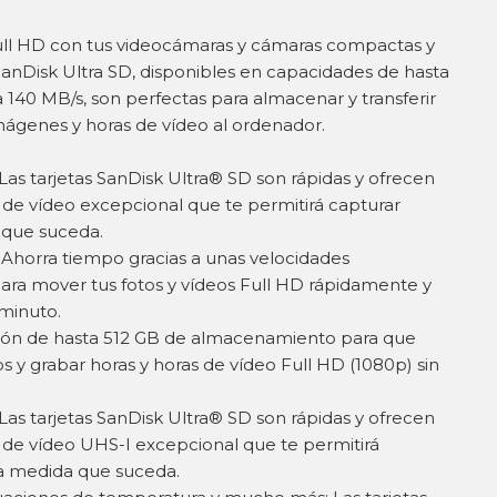
ull HD con tus videocámaras y cámaras compactas y
SanDisk Ultra SD, disponibles en capacidades de hasta
 140 MB/s, son perfectas para almacenar y transferir
genes y horas de vídeo al ordenador.
 Las tarjetas SanDisk Ultra® SD son rápidas y ofrecen
de vídeo excepcional que te permitirá capturar
 que suceda.
Ahorra tiempo gracias a unas velocidades
 para mover tus fotos y vídeos Full HD rápidamente y
 minuto.
spón de hasta 512 GB de almacenamiento para que
os y grabar horas y horas de vídeo Full HD (1080p) sin
 Las tarjetas SanDisk Ultra® SD son rápidas y ofrecen
de vídeo UHS-I excepcional que te permitirá
 a medida que suceda.