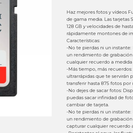
Haz mejores fotos y vídeos F
de gama media. Las tarjetas 
128 GB y velocidades de hasta
rápidamente montones de imá
Características:
-No te pierdas ni un instante:
un rendimiento de grabación 
cualquier recuerdo a medida
-Más tiempo, más recuerdos: 
ultrarrápidas que te servirán
transferir hasta 875 fotos por
-No dejes de sacar fotos: Di
puedas sacar infinidad de fot
cambiar de tarjeta.
-No te pierdas ni un instante:
un rendimiento de grabación 
capturar cualquier recuerdo